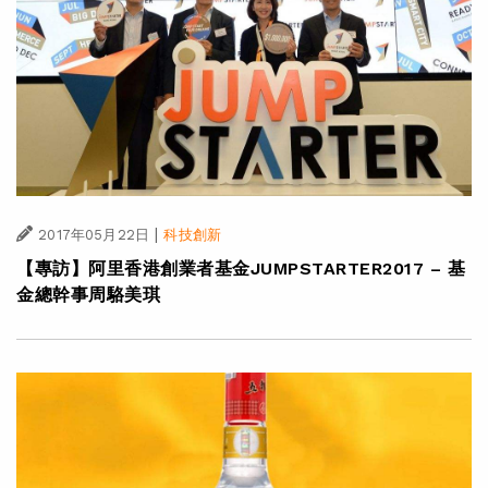
|
2017年05月22日
科技創新
【專訪】阿里香港創業者基金JUMPSTARTER2017 – 基
金總幹事周駱美琪