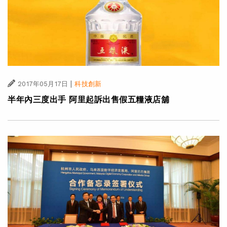
|
2017年05月17日
科技創新
半年內三度出手 阿里起訴出售假五糧液店舖