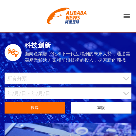
科技創新
面向產業數字化和下一代互聯網的未來大勢，通過雲
端產業解決方案和前沿技術的投入，探索新的商機
搜尋
重設