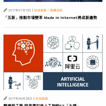
|
·
2017年07月11日
科技創新
集團消息
「五新」推動市場變革 Made in Internet將成新趨勢
|
2017年06月26日
科技創新
醫療與工業 阿里雲打造人工智能ET「大腦」