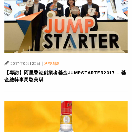
|
2017年05月22日
科技創新
【專訪】阿里香港創業者基金JUMPSTARTER2017 – 基
金總幹事周駱美琪