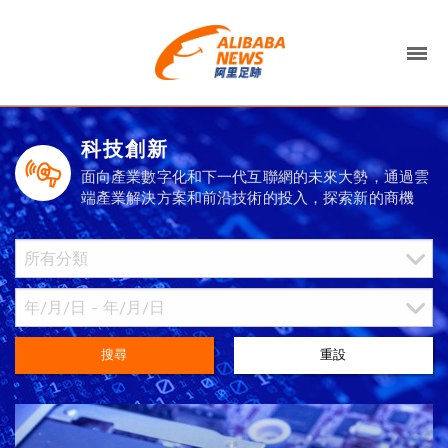
科技創新
面向產業數字化和下一代互聯網的未來大勢，通過雲
端產業解決方案和前沿技術的投入，探索新的商機
搜尋
重設