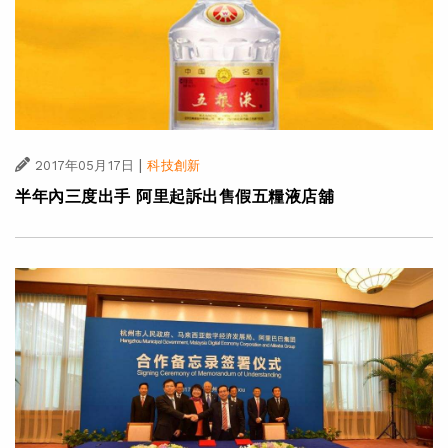
|
2017年05月17日
科技創新
半年內三度出手 阿里起訴出售假五糧液店舖