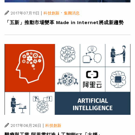
|
·
2017年07月11日
科技創新
集團消息
「五新」推動市場變革 Made in Internet將成新趨勢
|
2017年06月26日
科技創新
醫療與工業 阿里雲打造人工智能ET「大腦」