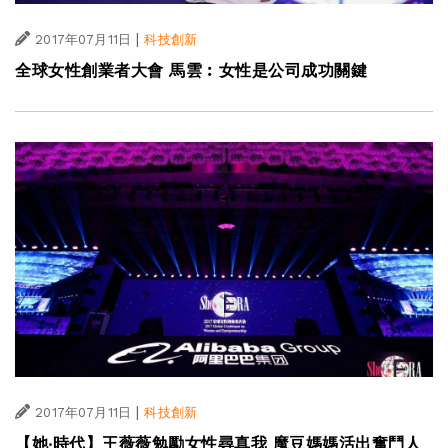
|
2017年07月11日
科技創新
全球女性創業者大會 馬雲︰女性是公司成功關鍵
|
2017年07月11日
科技創新
【她‧時代】王薇薇勉勵女性尋真我 魔豆媽媽活出奮鬥人