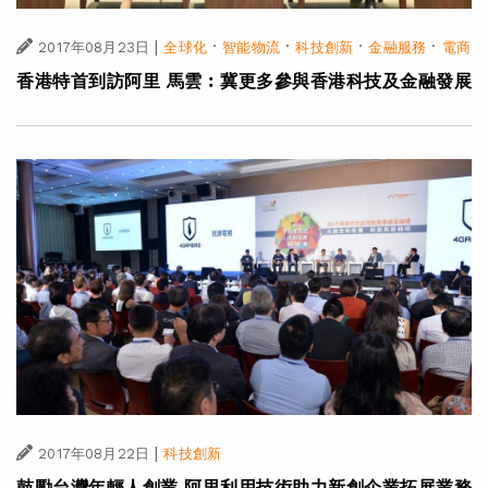
|
·
·
·
·
2017年08月23日
全球化
智能物流
科技創新
金融服務
電商
香港特首到訪阿里 馬雲︰冀更多參與香港科技及金融發展
|
2017年08月22日
科技創新
鼓勵台灣年輕人創業 阿里利用技術助力新創企業拓展業務