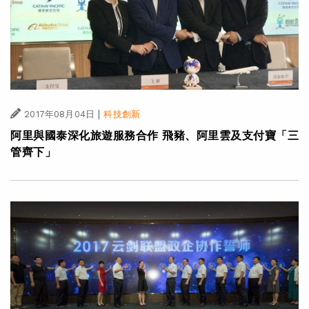
|
2017年08月04日
科技創新
阿里與國泰深化旅遊服務合作 飛豬、阿里雲及支付寶「三
管齊下」