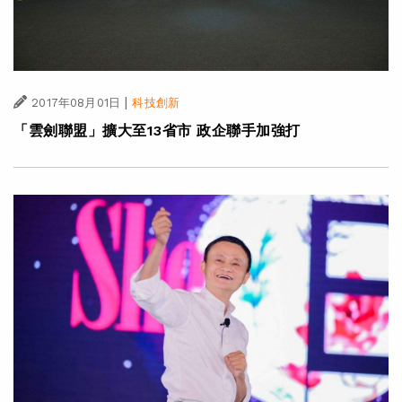
|
2017年08月01日
科技創新
「雲劍聯盟」擴大至13省市 政企聯手加強打