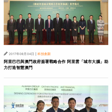
|
2017年08月04日
科技創新
阿里巴巴與澳門政府簽署戰略合作 阿里雲「城市大腦」助
力打造智慧澳門