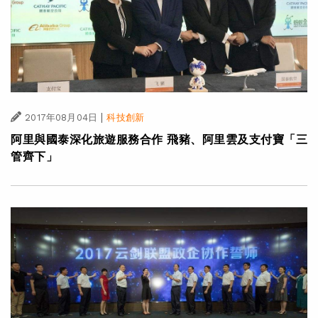
|
2017年08月04日
科技創新
阿里與國泰深化旅遊服務合作 飛豬、阿里雲及支付寶「三
管齊下」