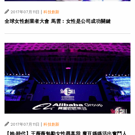
|
2017年07月11日
科技創新
全球女性創業者大會 馬雲︰女性是公司成功關鍵
|
2017年07月11日
科技創新
【她‧時代】王薇薇勉勵女性尋真我 魔豆媽媽活出奮鬥人