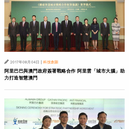
|
2017年08月04日
科技創新
阿里巴巴與澳門政府簽署戰略合作 阿里雲「城市大腦」助
力打造智慧澳門