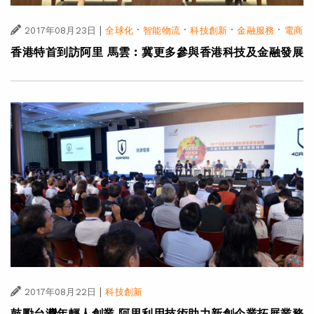
|
·
·
·
·
2017年08月23日
全球化
智能物流
科技創新
金融服務
電商
香港特首到訪阿里 馬雲︰冀更多參與香港科技及金融發展
|
2017年08月22日
科技創新
鼓勵台灣年輕人創業 阿里利用技術助力新創企業拓展業務