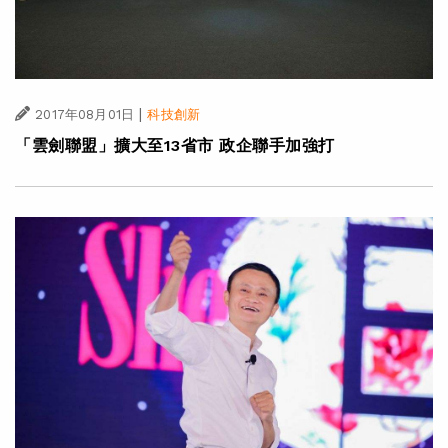
|
2017年08月01日
科技創新
「雲劍聯盟」擴大至13省市 政企聯手加強打