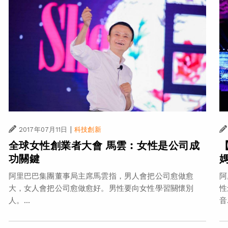
|
2017年07月11日
科技創新
全球女性創業者大會 馬雲︰女性是公司成
功關鍵
阿里巴巴集團董事局主席馬雲指，男人會把公司愈做愈
阿
大，女人會把公司愈做愈好。男性要向女性學習關懷別
性
人。...
音.