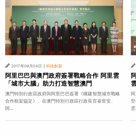
|
2017年08月04日
科技創新
阿里巴巴與澳門政府簽署戰略合作 阿里雲
「城市大腦」助力打造智慧澳門
澳門特別行政區政府與阿里巴巴簽署《構建智慧城市戰略
阿
合作框架協定》。在澳門特別行政區行政長官崔世安、
空
阿...
雲.