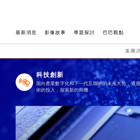
最新消息
影像故事
專題探討
巴巴觀點
集團
科技創新
面向產業數字化和下一代互聯網的未來大勢，通
術的投入，探索新的商機