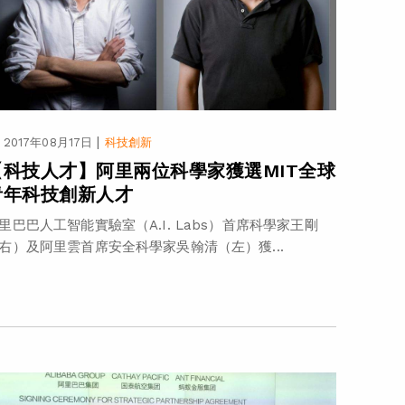
|
2017年08月17日
科技創新
【科技人才】阿里兩位科學家獲選MIT全球
青年科技創新人才
里巴巴人工智能實驗室（A.I. Labs）首席科學家王剛
右）及阿里雲首席安全科學家吳翰清（左）獲...