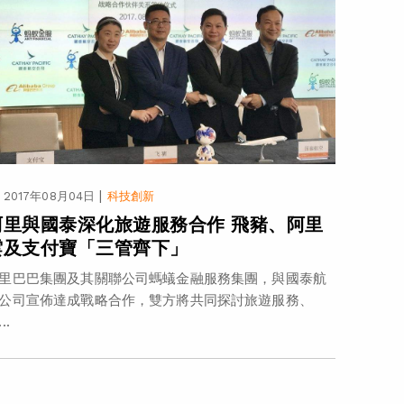
|
2017年08月04日
科技創新
阿里與國泰深化旅遊服務合作 飛豬、阿里
雲及支付寶「三管齊下」
里巴巴集團及其關聯公司螞蟻金融服務集團，與國泰航
公司宣佈達成戰略合作，雙方將共同探討旅遊服務、
..