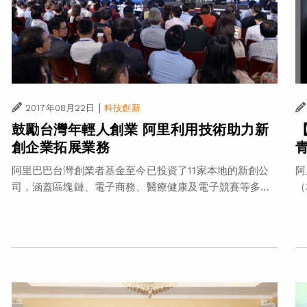
|
2017年08月22日
科技創新
鼓勵台灣年輕人創業 阿里利用技術助力新
創企業拓展業務
阿里巴巴台灣創業者基金至今已投資了11家本地的新創公
阿
司，涵蓋區塊鏈、電子商務、醫療健康及電子競賽等多...
（