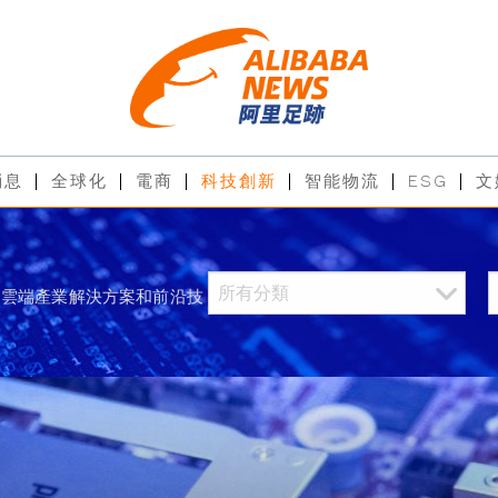
消息
全球化
電商
科技創新
智能物流
ESG
文
過雲端產業解決方案和前沿技