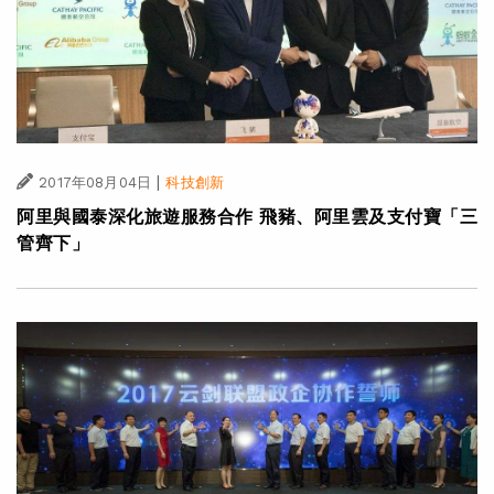
|
2017年08月04日
科技創新
阿里與國泰深化旅遊服務合作 飛豬、阿里雲及支付寶「三
管齊下」