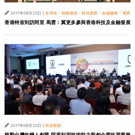
|
·
·
·
·
2017年08月23日
全球化
智能物流
科技創新
金融服務
電商
香港特首到訪阿里 馬雲︰冀更多參與香港科技及金融發展
|
2017年08月22日
科技創新
鼓勵台灣年輕人創業 阿里利用技術助力新創企業拓展業務