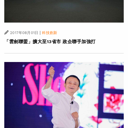
|
2017年08月01日
科技創新
「雲劍聯盟」擴大至13省市 政企聯手加強打