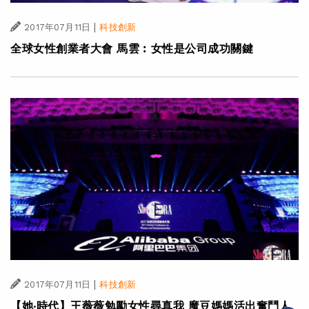
|
2017年07月11日
科技創新
全球女性創業者大會 馬雲︰女性是公司成功關鍵
|
2017年07月11日
科技創新
【她‧時代】王薇薇勉勵女性尋真我 魔豆媽媽活出奮鬥人