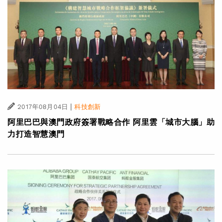
|
2017年08月04日
科技創新
阿里巴巴與澳門政府簽署戰略合作 阿里雲「城市大腦」助
力打造智慧澳門