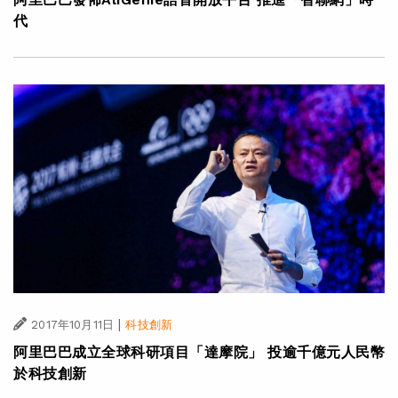
代
|
2017年10月11日
科技創新
阿里巴巴成立全球科研項目「達摩院」 投逾千億元人民幣
於科技創新