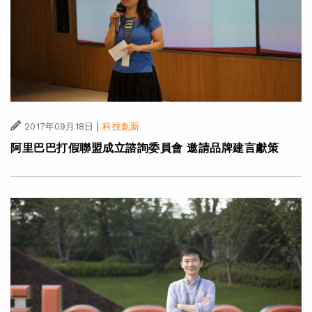
|
2017年09月18日
科技創新
阿里巴巴打假聯盟成立諮詢委員會 邀請品牌建言獻策