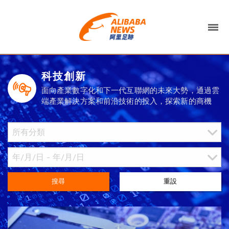
科技創新
面向產業數字化和下一代互聯網的未來大勢，通過雲
端產業解決方案和前沿技術的投入，探索新的商機
搜尋
重設