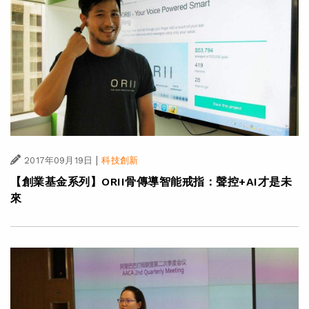
|
2017年09月19日
科技創新
【創業基金系列】ORII骨傳導智能戒指：聲控+AI才是未
來