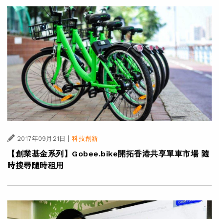
|
2017年09月21日
科技創新
【創業基金系列】Gobee.bike開拓香港共享單車市場 隨
時搜尋隨時租用