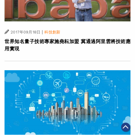
|
2017年09月18日
科技創新
世界知名量子技術專家施堯耘加盟 冀通過阿里雲將技術應
用實現