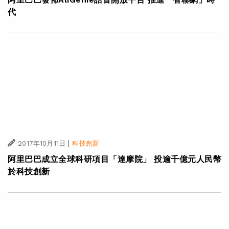
代
|
2017年10月11日
科技創新
阿里巴巴成立全球科研項目「達摩院」 投逾千億元人民幣
於科技創新