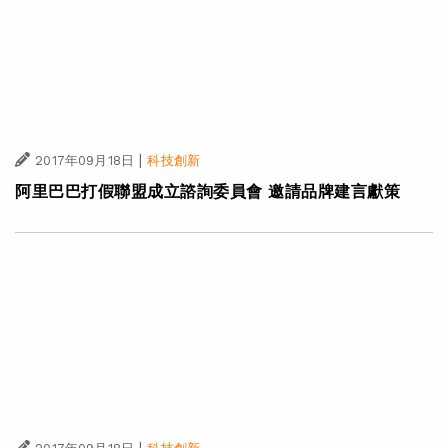
|
2017年09月18日
科技創新
阿里巴巴打假聯盟成立諮詢委員會 邀請品牌建言獻策