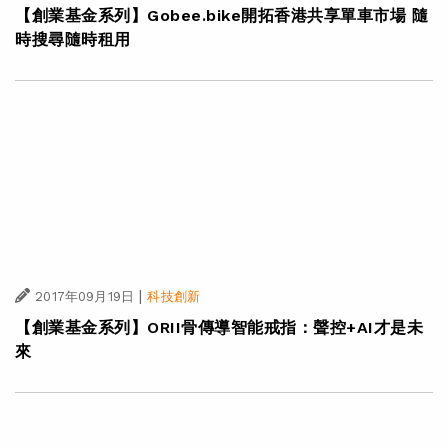
【創業基金系列】Gobee.bike開拓香港共享單車市場 隨
時搜尋隨時租用
|
2017年09月19日
科技創新
【創業基金系列】ORII骨傳導智能戒指：聲控+AI才是未
來