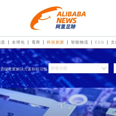
消息
全球化
電商
科技創新
智能物流
ESG
文
過雲端產業解決方案和前沿技