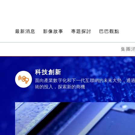
最新消息
影像故事
專題探討
巴巴觀點
集團
科技創新
面向產業數字化和下一代互聯網的未來大勢，通
術的投入，探索新的商機