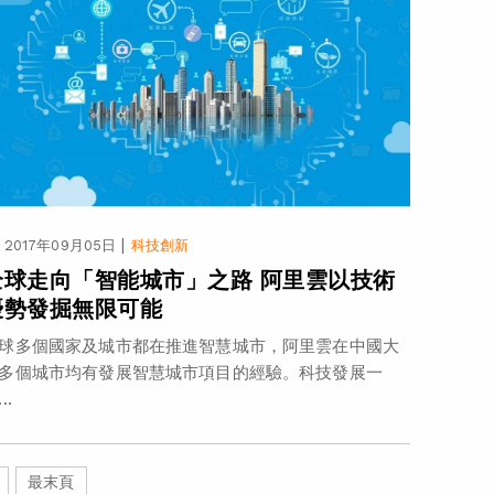
|
2017年09月05日
科技創新
全球走向「智能城市」之路 阿里雲以技術
優勢發掘無限可能
球多個國家及城市都在推進智慧城市，阿里雲在中國大
多個城市均有發展智慧城市項目的經驗。科技發展一
..
最末頁