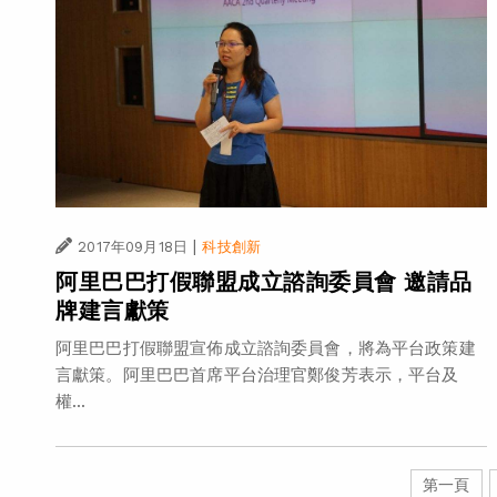
|
2017年09月18日
科技創新
阿里巴巴打假聯盟成立諮詢委員會 邀請品
牌建言獻策
阿里巴巴打假聯盟宣佈成立諮詢委員會，將為平台政策建
言獻策。阿里巴巴首席平台治理官鄭俊芳表示，平台及
權...
第一頁