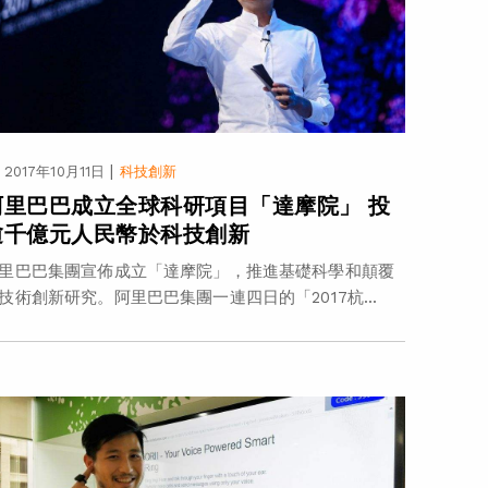
|
2017年10月11日
科技創新
阿里巴巴成立全球科研項目「達摩院」 投
逾千億元人民幣於科技創新
里巴巴集團宣佈成立「達摩院」，推進基礎科學和顛覆
技術創新研究。阿里巴巴集團一連四日的「2017杭...