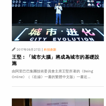
|
2017年09月27日
科技創新
王堅︰「城市大腦」將成為城市的基礎設
施
由阿里巴巴集團技術委員會主席王堅所著的《Being
Online》（《在線》一書的繁體中文版）一書近...