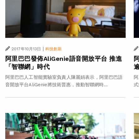
|
2017年10月13日
科技創新
阿里巴巴發佈AliGenie語音開放平台 推進
「智聯網」時代
阿里巴巴人工智能實驗室負責人陳麗娟表示，阿里巴巴語
阿
音開放平台AliGenie將技術普惠，推動智聯網時...
式