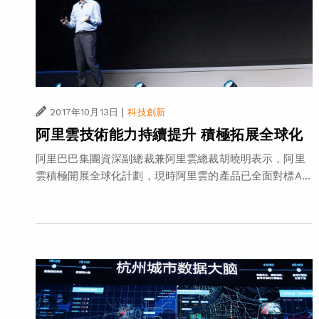
|
2017年10月13日
科技創新
阿里雲技術能力持續提升 積極拓展全球化
阿里巴巴集團資深副總裁兼阿里雲總裁胡曉明表示，阿里
雲積極開展全球化計劃，現時阿里雲的產品已全面對標A...