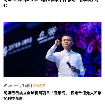
代
|
2017年10月11日
科技創新
阿里巴巴成立全球科研項目「達摩院」 投逾千億元人民幣
於科技創新