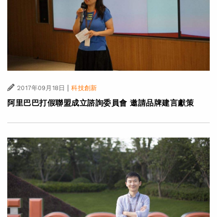
|
2017年09月18日
科技創新
阿里巴巴打假聯盟成立諮詢委員會 邀請品牌建言獻策