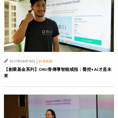
|
2017年09月19日
科技創新
【創業基金系列】ORII骨傳導智能戒指：聲控+AI才是未
來