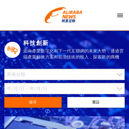
科技創新
面向產業數字化和下一代互聯網的未來大勢，通過雲
端產業解決方案和前沿技術的投入，探索新的商機
搜尋
重設