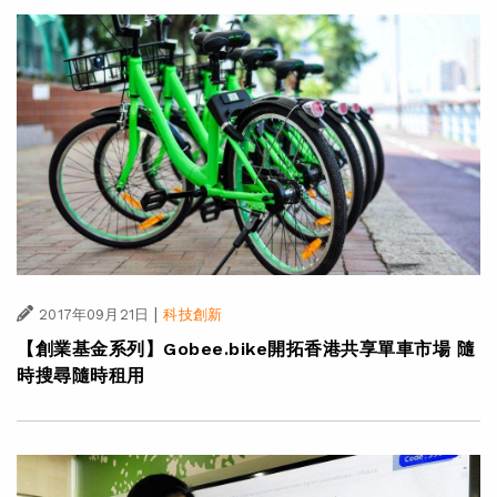
|
2017年09月21日
科技創新
【創業基金系列】Gobee.bike開拓香港共享單車市場 隨
時搜尋隨時租用