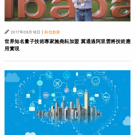
|
2017年09月18日
科技創新
世界知名量子技術專家施堯耘加盟 冀通過阿里雲將技術應
用實現