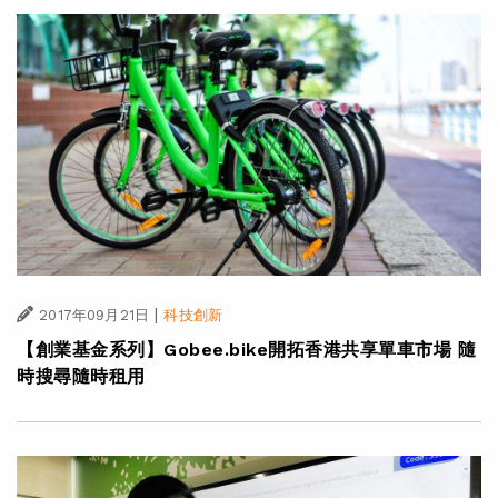
|
2017年09月21日
科技創新
【創業基金系列】Gobee.bike開拓香港共享單車市場 隨
時搜尋隨時租用