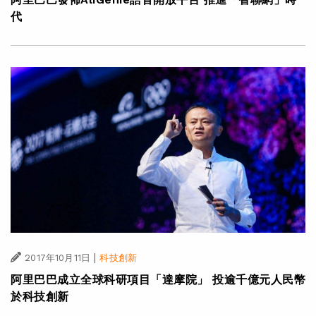
代
|
2017年10月11日
科技創新
阿里巴巴成立全球科研項目「達摩院」 投逾千億元人民幣
於科技創新