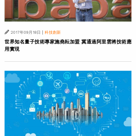
|
2017年09月18日
科技創新
世界知名量子技術專家施堯耘加盟 冀通過阿里雲將技術應
用實現