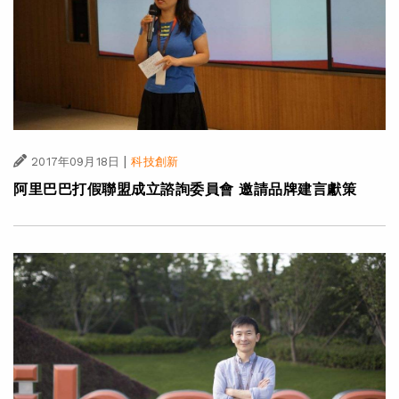
|
2017年09月18日
科技創新
阿里巴巴打假聯盟成立諮詢委員會 邀請品牌建言獻策