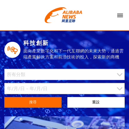
科技創新
面向產業數字化和下一代互聯網的未來大勢，通過雲
端產業解決方案和前沿技術的投入，探索新的商機
搜尋
重設