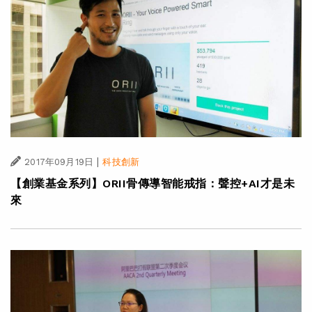
|
2017年09月19日
科技創新
【創業基金系列】ORII骨傳導智能戒指：聲控+AI才是未
來