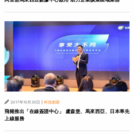
|
2017年10月30日
科技創新
飛豬推出「在線簽證中心」 盧森堡、馬來西亞、日本率先
上線服務