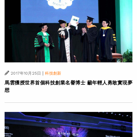
|
2017年10月25日
科技創新
馬雲獲授世界首個科技創業名譽博士 籲年輕人勇敢實現夢
想