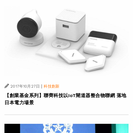
|
2017年10月27日
科技創新
【創業基金系列】聯齊科技以IoT閘道器整合物聯網 落地
日本電力場景