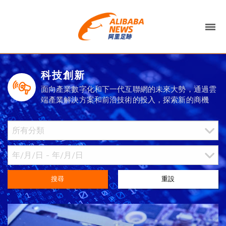
科技創新
面向產業數字化和下一代互聯網的未來大勢，通過雲
端產業解決方案和前沿技術的投入，探索新的商機
搜尋
重設