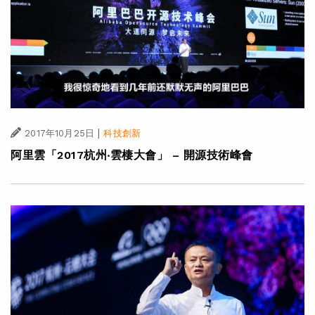
|
2017年10月25日
科技創新
阿里雲「2017杭州‧雲棲大會」 – 開源技術峰會