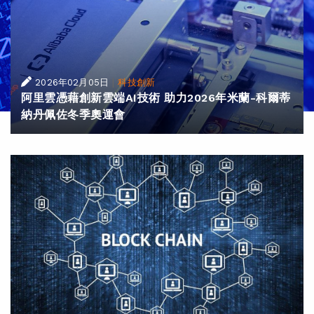
|
2026年02月05日
科技創新
阿里雲憑藉創新雲端AI技術 助力2026年米蘭-科爾蒂
納丹佩佐冬季奧運會