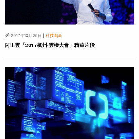
|
2017年10月25日
科技創新
阿里雲「2017杭州‧雲棲大會」精華片段