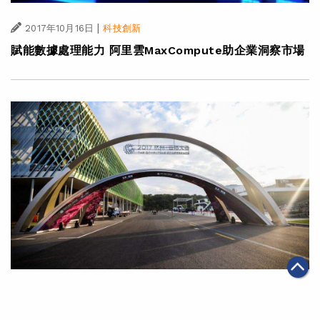
|
2017年10月16日
科技創新
賦能數據處理能力 阿里雲MaxCompute助企業洞察市場
|
2017年10月14日
科技創新
【現場盛況】「2017杭州‧雲棲大會」展現阿里巴巴黑科