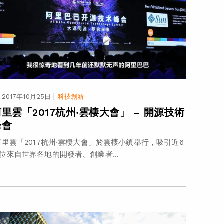
|
2017年10月25日
科技創新
阿里雲「2017杭州‧雲棲大會」 – 開源技術
峰會
里雲「2017杭州‧雲棲大會」於雲棲小鎮舉行，吸引近6
位來自世界各地的開發者、創業者...