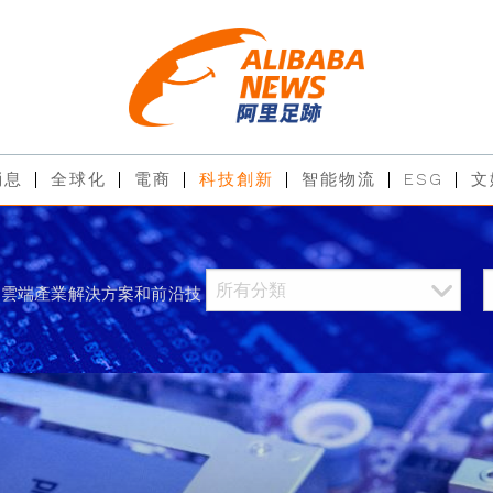
消息
全球化
電商
科技創新
智能物流
ESG
文
過雲端產業解決方案和前沿技