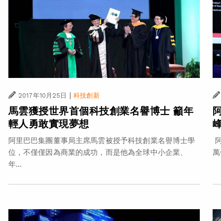
|
2017年10月25日
科技創新
馬雲獲授世界首個科技創業名譽博士 籲年
輕人勇敢實現夢想
阿里巴巴集團董事局主席馬雲被授予科技創業名譽博士學
阿
位，不僅僅因為商業的成功，而是他為全球中小企業、
萬
年...