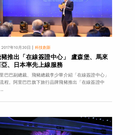
|
2017年10月30日
科技創新
飛豬推出「在線簽證中心」 盧森堡、馬來
西亞、日本率先上線服務
里巴巴副總裁、飛豬總裁李少華介紹「在線簽證中心」
流程。阿里巴巴旗下旅行品牌飛豬推出「在線簽證中
..