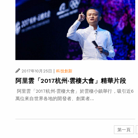
|
2017年10月25日
科技創新
阿里雲「2017杭州‧雲棲大會」精華片段
阿里雲「2017杭州‧雲棲大會」於雲棲小鎮舉行，吸引近6
萬位來自世界各地的開發者、創業者...
第一頁