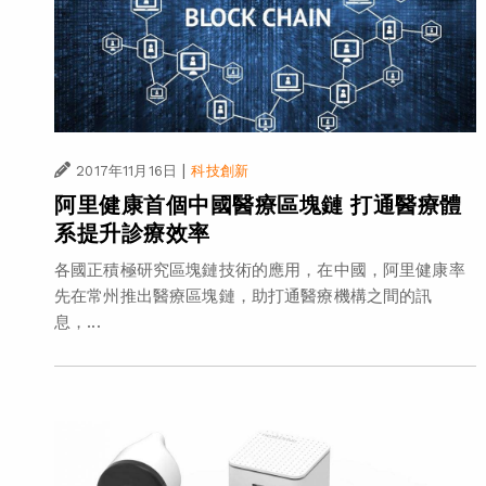
|
2017年11月16日
科技創新
阿里健康首個中國醫療區塊鏈 打通醫療體
系提升診療效率
各國正積極研究區塊鏈技術的應用，在中國，阿里健康率
先在常州推出醫療區塊鏈，助打通醫療機構之間的訊
息，...