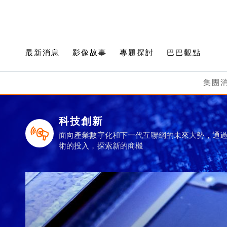
最新消息
影像故事
專題探討
巴巴觀點
集團
科技創新
面向產業數字化和下一代互聯網的未來大勢，通
術的投入，探索新的商機