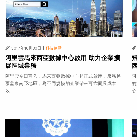
|
2017年10月30日
科技創新
阿里雲馬來西亞數據中心啟用 助力企業擴
展區域業務
阿里雲今日宣佈，馬來西亞數據中心起正式啟用，服務將
阿
覆蓋東南亞地區，為不同規模的企業帶來可靠而具成本
的
效...
心.