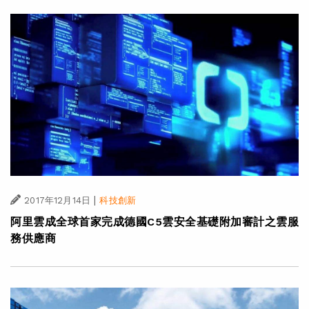
|
2017年12月14日
科技創新
阿里雲成全球首家完成德國C5雲安全基礎附加審計之雲服
務供應商