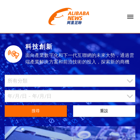
科技創新
面向產業數字化和下一代互聯網的未來大勢，通過雲
端產業解決方案和前沿技術的投入，探索新的商機
搜尋
重設