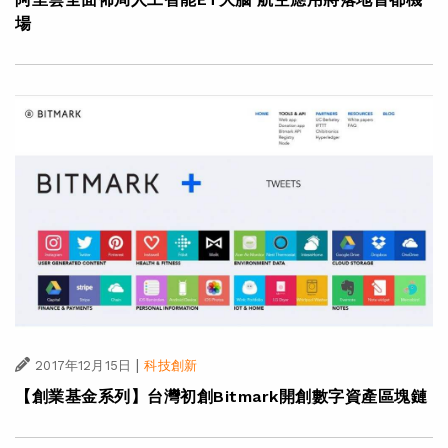
場
|
2017年12月15日
科技創新
【創業基金系列】台灣初創Bitmark開創數字資產區塊鏈