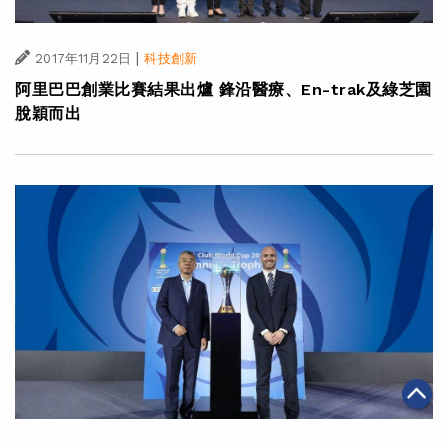
|
2017年11月22日
科技創新
阿里巴巴創業比賽結果出爐 鋒沿醫療、En-trak及綠芝園
脫穎而出