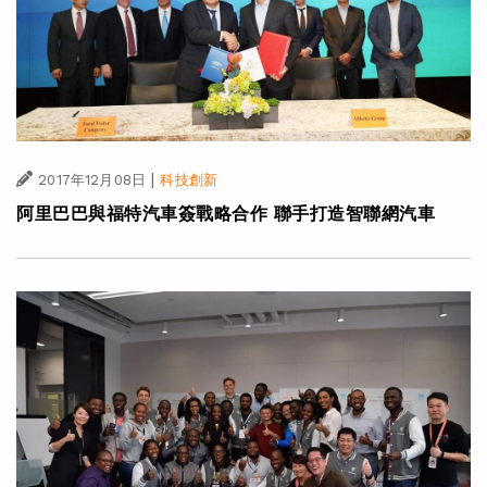
|
2017年12月08日
科技創新
阿里巴巴與福特汽車簽戰略合作 聯手打造智聯網汽車