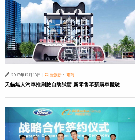
|
·
2017年12月13日
科技創新
電商
天貓無人汽車推刷臉自助試駕 新零售革新購車體驗