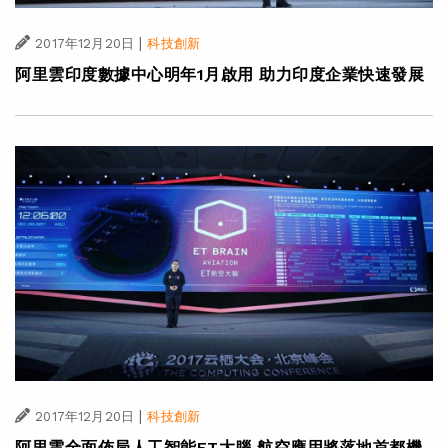
|
2017年12月20日
科技創新
阿里雲印度數據中心明年1月啟用 助力印度企業快速發展
|
2017年12月20日
科技創新
阿里雲全面佈局人工智能ET大腦 航空應用將落地首都機