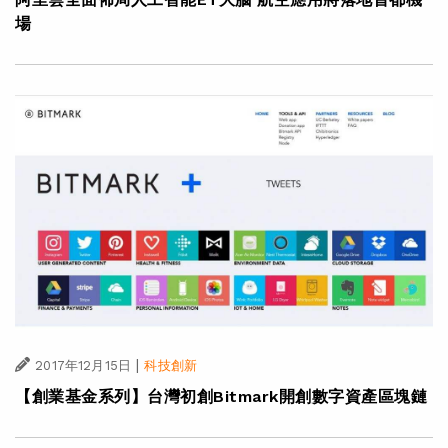
場
|
2017年12月15日
科技創新
【創業基金系列】台灣初創Bitmark開創數字資產區塊鏈