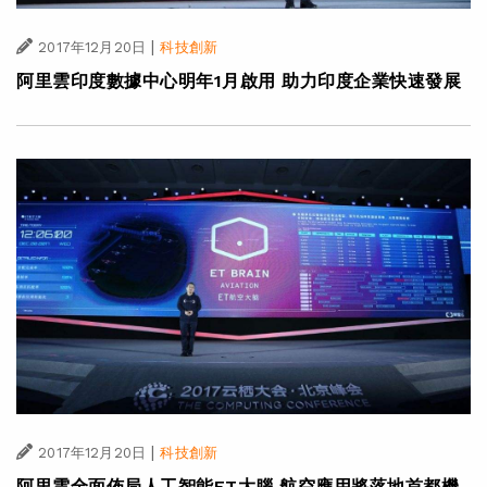
|
2017年12月20日
科技創新
阿里雲印度數據中心明年1月啟用 助力印度企業快速發展
|
2017年12月20日
科技創新
阿里雲全面佈局人工智能ET大腦 航空應用將落地首都機