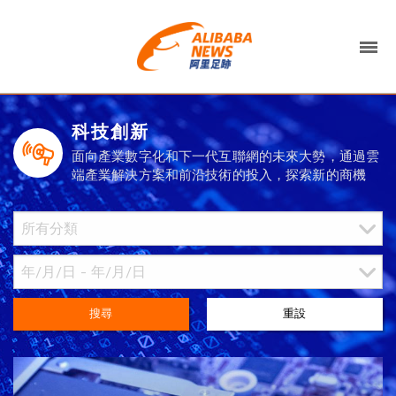
科技創新
面向產業數字化和下一代互聯網的未來大勢，通過雲
端產業解決方案和前沿技術的投入，探索新的商機
搜尋
重設