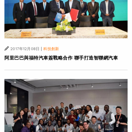
|
2017年12月08日
科技創新
阿里巴巴與福特汽車簽戰略合作 聯手打造智聯網汽車