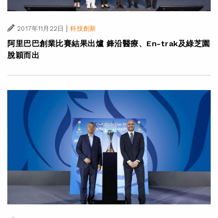
|
2017年11月22日
科技創新
阿里巴巴創業比賽結果出爐 鋒沿醫療、En-trak及綠芝園
脫穎而出