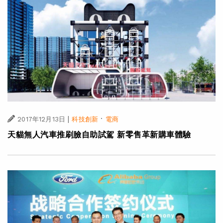
|
·
2017年12月13日
科技創新
電商
天貓無人汽車推刷臉自助試駕 新零售革新購車體驗