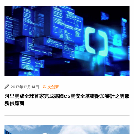
|
2017年12月14日
科技創新
阿里雲成全球首家完成德國C5雲安全基礎附加審計之雲服
務供應商