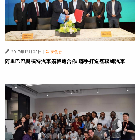
|
2017年12月08日
科技創新
阿里巴巴與福特汽車簽戰略合作 聯手打造智聯網汽車