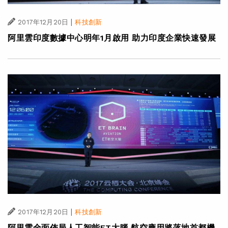
|
2017年12月20日
科技創新
阿里雲印度數據中心明年1月啟用 助力印度企業快速發展
|
2017年12月20日
科技創新
阿里雲全面佈局人工智能ET大腦 航空應用將落地首都機