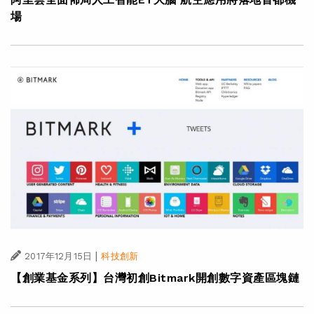
場
|
2017年12月15日
科技創新
【創業基金系列】台灣初創Bitmark開創數字資產區塊鏈