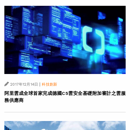
|
2017年12月14日
科技創新
阿里雲成全球首家完成德國C5雲安全基礎附加審計之雲服
務供應商