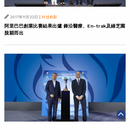
|
2017年11月22日
科技創新
阿里巴巴創業比賽結果出爐 鋒沿醫療、En-trak及綠芝園
脫穎而出