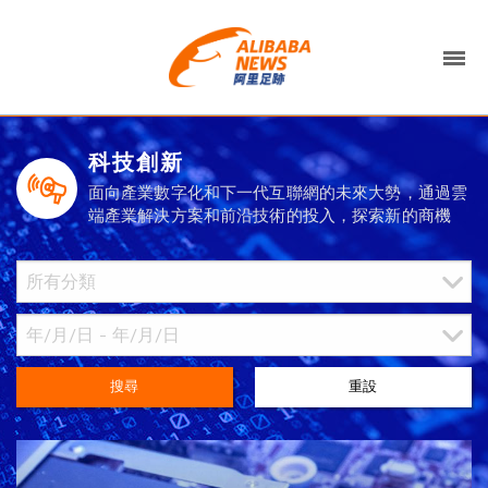
科技創新
面向產業數字化和下一代互聯網的未來大勢，通過雲
端產業解決方案和前沿技術的投入，探索新的商機
搜尋
重設