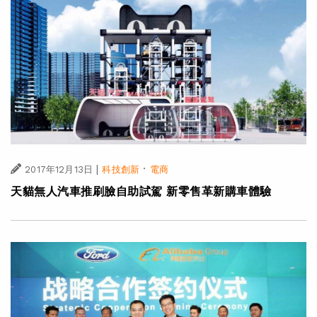
|
·
2017年12月13日
科技創新
電商
天貓無人汽車推刷臉自助試駕 新零售革新購車體驗