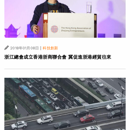
|
2018年01月08日
科技創新
浙江總會成立香港浙商聯合會 冀促進浙港經貿往來