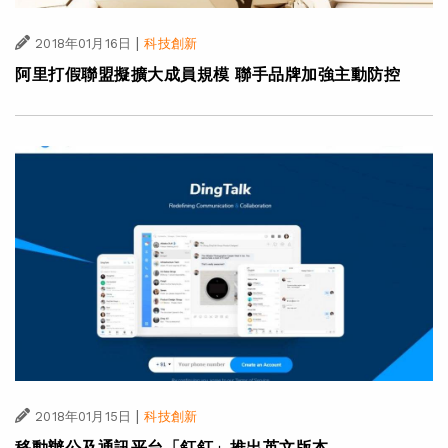
|
2018年01月16日
科技創新
阿里打假聯盟擬擴大成員規模 聯手品牌加強主動防控
|
2018年01月15日
科技創新
移動辦公及通訊平台「釘釘」推出英文版本