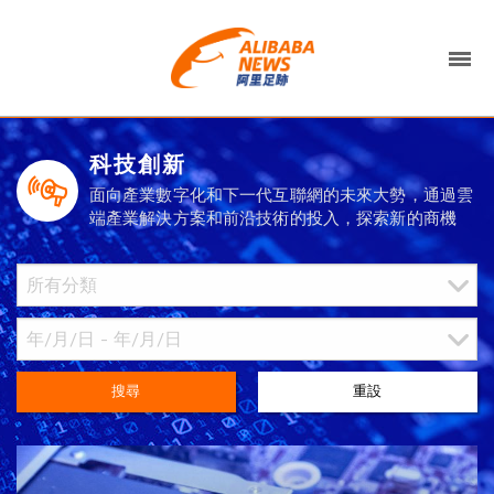
科技創新
面向產業數字化和下一代互聯網的未來大勢，通過雲
端產業解決方案和前沿技術的投入，探索新的商機
搜尋
重設