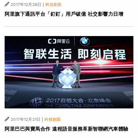
|
2017年12月28日
科技創新
阿里旗下通訊平台「釘釘」用戶破億 社交影響力日增
|
2017年12月21日
科技創新
阿里巴巴與寶馬合作 遠程語音服務革新智聯網汽車體驗