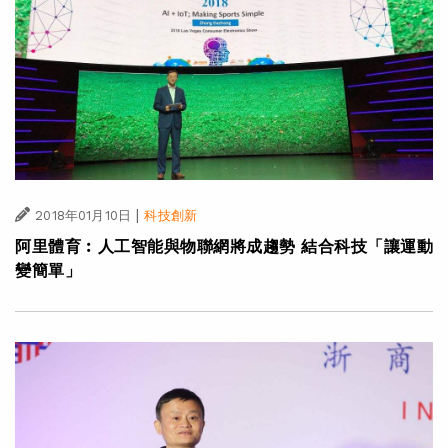
|
2018年01月10日
科技創新
阿里體育︰人工智能與物聯網將成趨勢 結合科技「讓運動
變簡單」