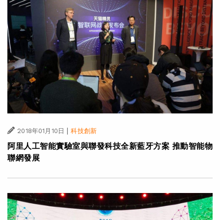
|
2018年01月10日
科技創新
阿里人工智能實驗室與聯發科技全新藍牙方案 推動智能物
聯網發展