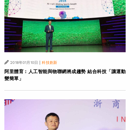
|
2018年01月10日
科技創新
阿里體育︰人工智能與物聯網將成趨勢 結合科技「讓運動
變簡單」