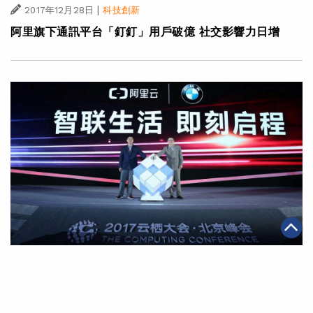
|
2017年12月28日
科技創新
阿里旗下通訊平台「釘釘」用戶破億 社交影響力日增
|
2017年12月21日
科技創新
阿里巴巴與寶馬合作 遠程語音服務革新智聯網汽車體驗