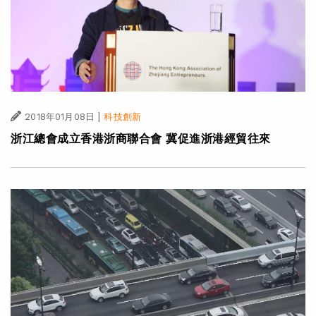
|
2018年01月08日
科技創新
浙江總會成立香港浙商聯合會 冀促進浙港經貿往來