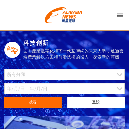
科技創新
面向產業數字化和下一代互聯網的未來大勢，通過雲
端產業解決方案和前沿技術的投入，探索新的商機
搜尋
重設