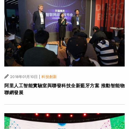
|
2018年01月10日
科技創新
阿里人工智能實驗室與聯發科技全新藍牙方案 推動智能物
聯網發展