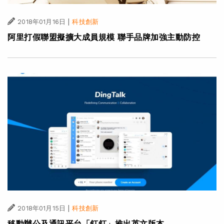
|
2018年01月16日
科技創新
阿里打假聯盟擬擴大成員規模 聯手品牌加強主動防控
|
2018年01月15日
科技創新
移動辦公及通訊平台「釘釘」推出英文版本