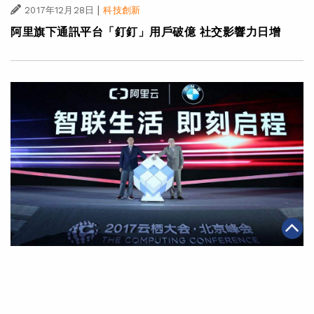
|
2017年12月28日
科技創新
阿里旗下通訊平台「釘釘」用戶破億 社交影響力日增
|
2017年12月21日
科技創新
阿里巴巴與寶馬合作 遠程語音服務革新智聯網汽車體驗