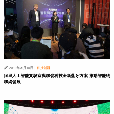
|
2018年01月10日
科技創新
阿里人工智能實驗室與聯發科技全新藍牙方案 推動智能物
聯網發展