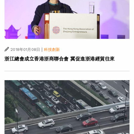
|
2018年01月08日
科技創新
浙江總會成立香港浙商聯合會 冀促進浙港經貿往來