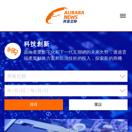
科技創新
面向產業數字化和下一代互聯網的未來大勢，通過雲
端產業解決方案和前沿技術的投入，探索新的商機
搜尋
重設