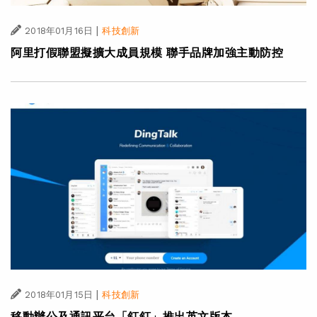
|
2018年01月16日
科技創新
阿里打假聯盟擬擴大成員規模 聯手品牌加強主動防控
|
2018年01月15日
科技創新
移動辦公及通訊平台「釘釘」推出英文版本