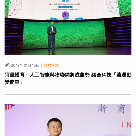
|
2018年01月10日
科技創新
阿里體育︰人工智能與物聯網將成趨勢 結合科技「讓運動
變簡單」