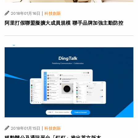
|
2018年01月16日
科技創新
阿里打假聯盟擬擴大成員規模 聯手品牌加強主動防控
|
2018年01月15日
科技創新
移動辦公及通訊平台「釘釘」推出英文版本