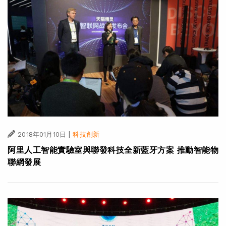
|
2018年01月10日
科技創新
阿里人工智能實驗室與聯發科技全新藍牙方案 推動智能物
聯網發展