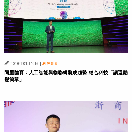
|
2018年01月10日
科技創新
阿里體育︰人工智能與物聯網將成趨勢 結合科技「讓運動
變簡單」