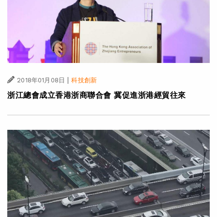
|
2018年01月08日
科技創新
浙江總會成立香港浙商聯合會 冀促進浙港經貿往來