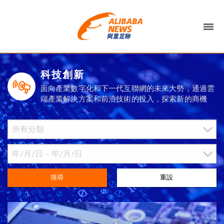
科技創新
面向產業數字化和下一代互聯網的未來大勢，通過雲
端產業解決方案和前沿技術的投入，探索新的商機
搜尋
重設