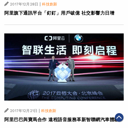
|
2017年12月28日
科技創新
阿里旗下通訊平台「釘釘」用戶破億 社交影響力日增
|
2017年12月21日
科技創新
阿里巴巴與寶馬合作 遠程語音服務革新智聯網汽車體驗