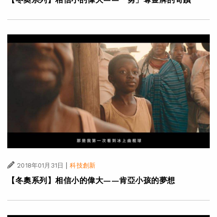
|
2018年01月31日
科技創新
【冬奧系列】相信小的偉大——肯亞小孩的夢想