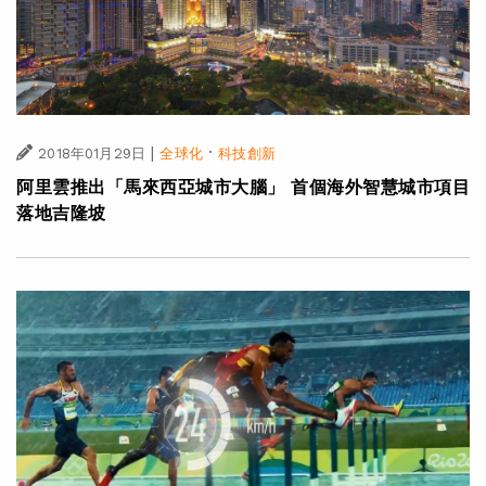
|
·
2018年01月29日
全球化
科技創新
阿里雲推出「馬來西亞城市大腦」 首個海外智慧城市項目
落地吉隆坡