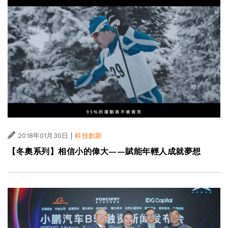
|
2018年01月30日
科技創新
【冬奧系列】相信小的偉大——賦能年輕人成就夢想