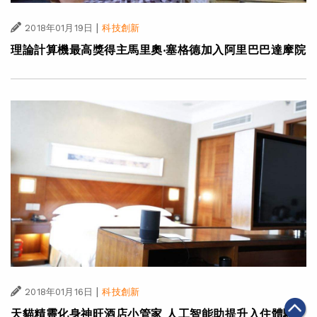
|
2018年01月19日
科技創新
理論計算機最高獎得主馬里奧‧塞格德加入阿里巴巴達摩院
|
2018年01月16日
科技創新
天貓精靈化身神旺酒店小管家 人工智能助提升入住體驗