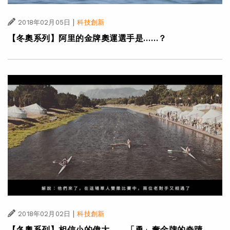
|
2018年02月05日
科技創新
【冬奧系列】阿里的金牌奧運選手是……？
|
2018年02月02日
科技創新
【冬奧系列】相信小的偉大——「勇」奪金牌的奇蹟