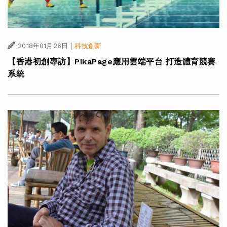
|
2018年01月26日
科技創新
【香港初創專訪】PikaPage應用雲端平台 打造體育競賽
系統