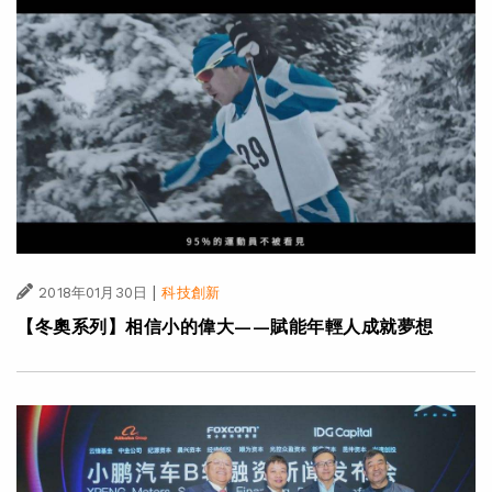
|
2018年01月30日
科技創新
【冬奧系列】相信小的偉大——賦能年輕人成就夢想