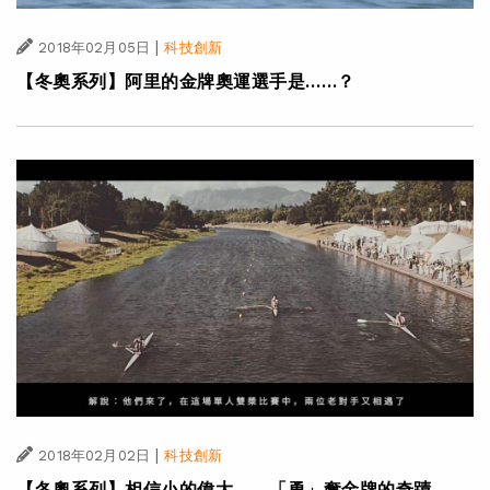
|
2018年02月05日
科技創新
【冬奧系列】阿里的金牌奧運選手是……？
|
2018年02月02日
科技創新
【冬奧系列】相信小的偉大——「勇」奪金牌的奇蹟