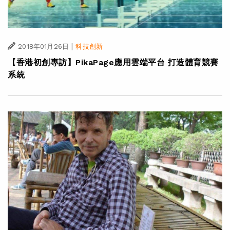
|
2018年01月26日
科技創新
【香港初創專訪】PikaPage應用雲端平台 打造體育競賽
系統