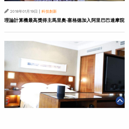
|
2018年01月19日
科技創新
理論計算機最高獎得主馬里奧‧塞格德加入阿里巴巴達摩院
|
2018年01月16日
科技創新
天貓精靈化身神旺酒店小管家 人工智能助提升入住體驗