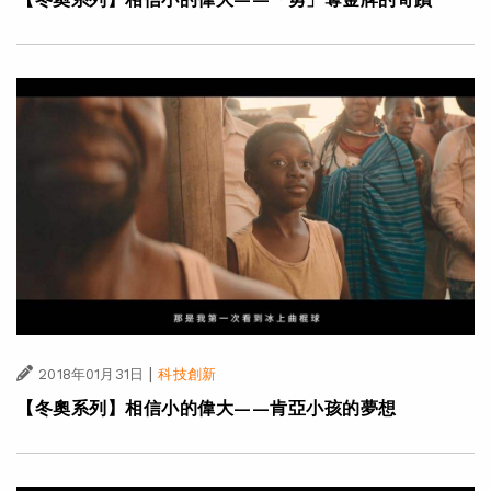
|
2018年01月31日
科技創新
【冬奧系列】相信小的偉大——肯亞小孩的夢想