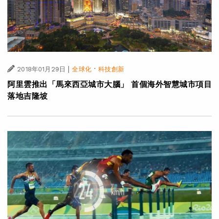
|
·
2018年01月29日
全球化
科技創新
阿里雲推出「馬來西亞城市大腦」 首個海外智慧城市項目
落地吉隆坡