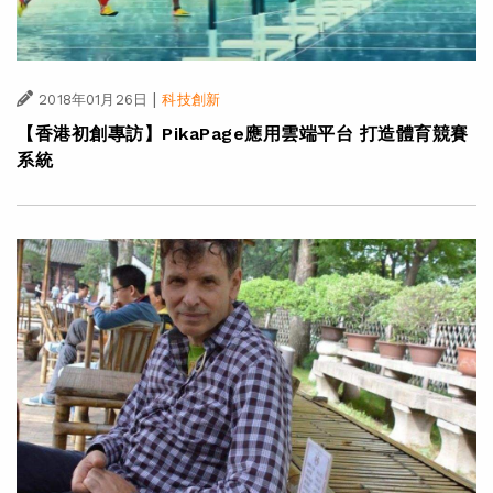
|
2018年01月26日
科技創新
【香港初創專訪】PikaPage應用雲端平台 打造體育競賽
系統