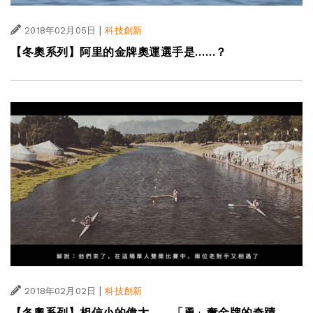
|
2018年02月05日
科技創新
【冬奧系列】阿里的金牌奧運選手是……？
|
2018年02月02日
科技創新
【冬奧系列】相信小的偉大——「勇」奪金牌的奇蹟