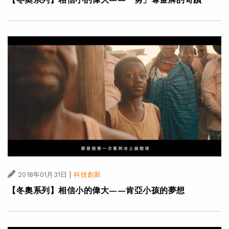
|
2018年01月31日
科技創新
【冬奧系列】相信小的偉大——肯亞小孩的夢想