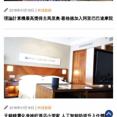
|
2018年01月19日
科技創新
理論計算機最高獎得主馬里奧‧塞格德加入阿里巴巴達摩院
|
2018年01月16日
科技創新
天貓精靈化身神旺酒店小管家 人工智能助提升入住體驗