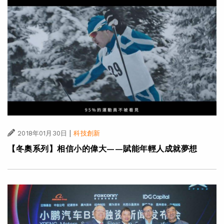
|
2018年01月30日
科技創新
【冬奧系列】相信小的偉大——賦能年輕人成就夢想