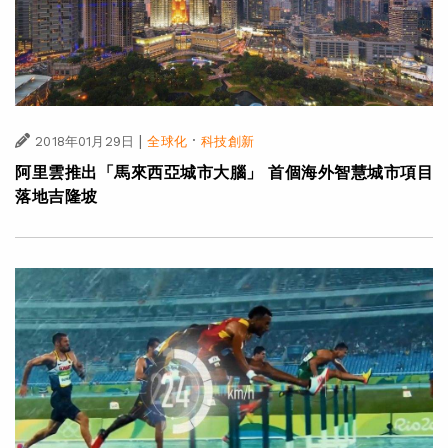
|
·
2018年01月29日
全球化
科技創新
阿里雲推出「馬來西亞城市大腦」 首個海外智慧城市項目
落地吉隆坡