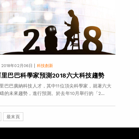
|
2018年02月06日
科技創新
阿里巴巴科學家預測2018六大科技趨勢
里巴巴廣納科技人才，其中11位頂尖科學家，就著六大
疇的未來趨勢，進行預測。於去年10月舉行的「2...
最末頁