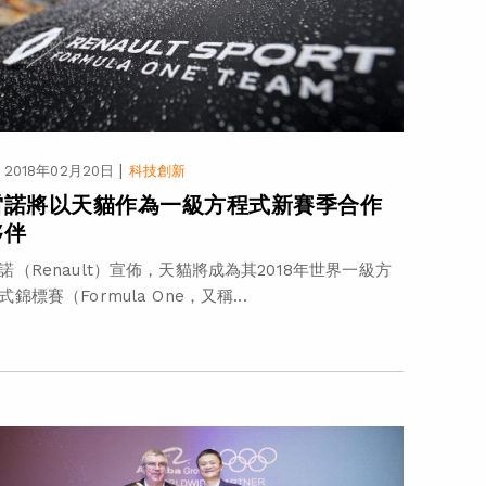
|
2018年02月20日
科技創新
雷諾將以天貓作為一級方程式新賽季合作
夥伴
諾（Renault）宣佈，天貓將成為其2018年世界一級方
式錦標賽（Formula One，又稱...