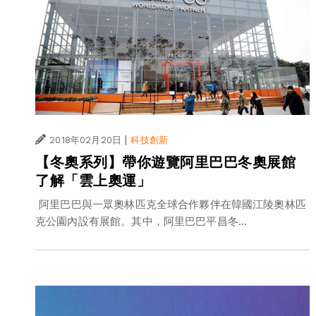
|
2018年02月20日
科技創新
【冬奧系列】帶你遊覽阿里巴巴冬奧展館
了解「雲上奧運」
阿里巴巴與一眾奧林匹克全球合作夥伴在韓國江陵奧林匹
克公園內設有展館。其中，阿里巴巴平昌冬...