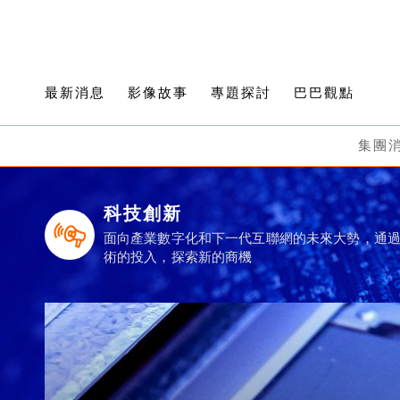
最新消息
影像故事
專題探討
巴巴觀點
集團
科技創新
面向產業數字化和下一代互聯網的未來大勢，通
術的投入，探索新的商機