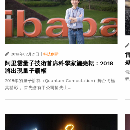
|
2018年02月21日
科技創新
阿里雲量子技術首席科學家施堯耘：2018
將出現量子霸權
雷
程
2018年的量子計算（Quantum Computation）舞台將極
其精彩 。首先會有甲公司搶先上...