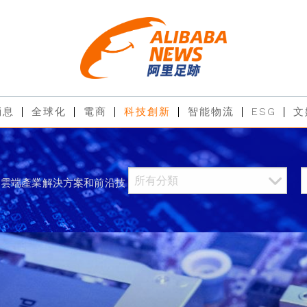
消息
全球化
電商
科技創新
智能物流
ESG
文
過雲端產業解決方案和前沿技