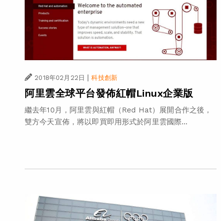
|
2018年02月22日
科技創新
阿里雲全球平台發佈紅帽Linux企業版
繼去年10月，阿里雲與紅帽（Red Hat）展開合作之後，
雙方今天宣佈，將以即買即用形式於阿里雲國際...