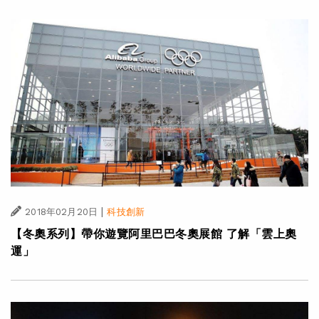
|
2018年02月20日
科技創新
【冬奧系列】帶你遊覽阿里巴巴冬奧展館 了解「雲上奧
運」