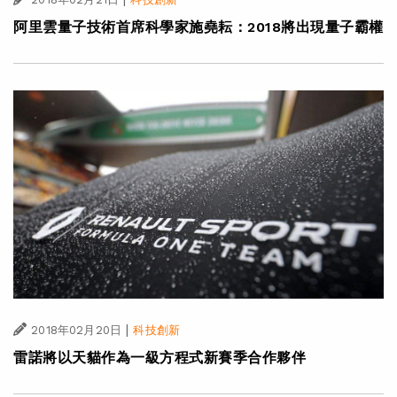
阿里雲量子技術首席科學家施堯耘：2018將出現量子霸權
|
2018年02月20日
科技創新
雷諾將以天貓作為一級方程式新賽季合作夥伴