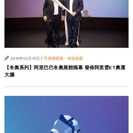
|
·
2018年02月10日
可持續發展
科技創新
【冬奧系列】阿里巴巴冬奧展館揭幕 發佈阿里雲ET奧運
大腦