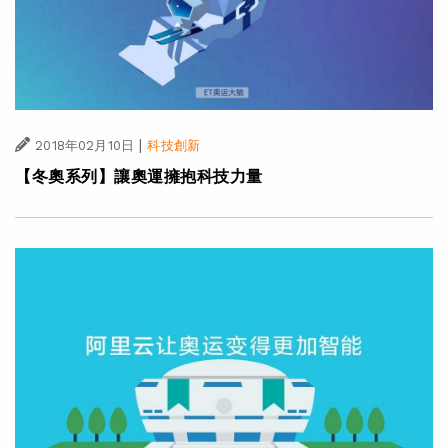
|
2018年02月10日
科技創新
【冬奧系列】讓奧運擁抱科技力量