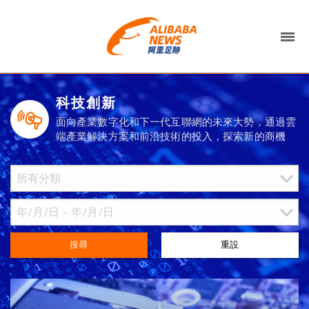
科技創新
面向產業數字化和下一代互聯網的未來大勢，通過雲
端產業解決方案和前沿技術的投入，探索新的商機
搜尋
重設