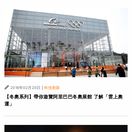
|
2018年02月20日
科技創新
【冬奧系列】帶你遊覽阿里巴巴冬奧展館 了解「雲上奧
運」