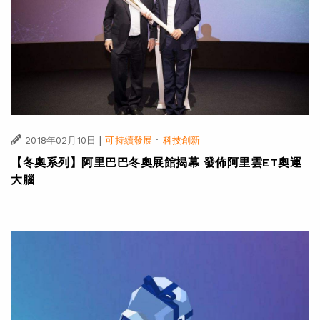
|
·
2018年02月10日
可持續發展
科技創新
【冬奧系列】阿里巴巴冬奧展館揭幕 發佈阿里雲ET奧運
大腦