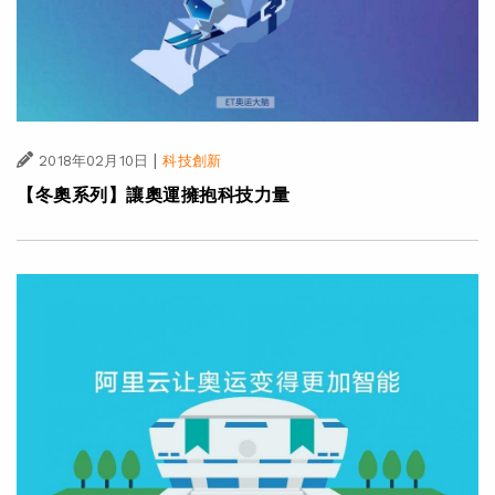
|
2018年02月10日
科技創新
【冬奧系列】讓奧運擁抱科技力量