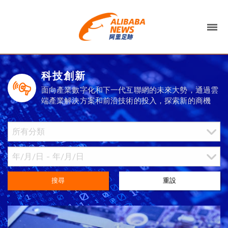
科技創新
面向產業數字化和下一代互聯網的未來大勢，通過雲
端產業解決方案和前沿技術的投入，探索新的商機
搜尋
重設