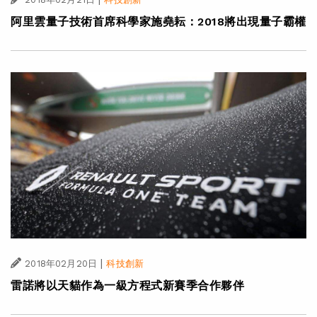
阿里雲量子技術首席科學家施堯耘：2018將出現量子霸權
|
2018年02月20日
科技創新
雷諾將以天貓作為一級方程式新賽季合作夥伴