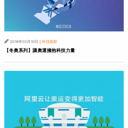
|
2018年02月10日
科技創新
【冬奧系列】讓奧運擁抱科技力量