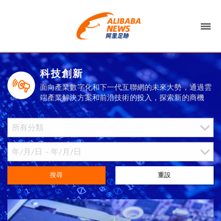
科技創新
面向產業數字化和下一代互聯網的未來大勢，通過雲
端產業解決方案和前沿技術的投入，探索新的商機
搜尋
重設