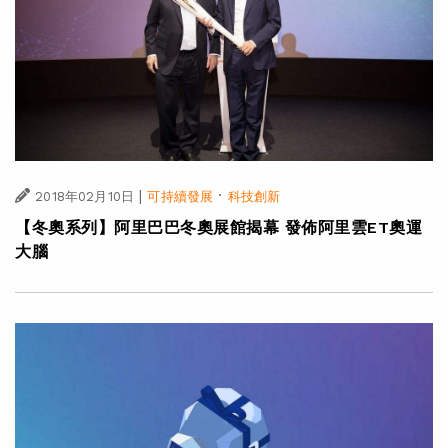
|
·
2018年02月10日
可持續發展
科技創新
【冬奧系列】阿里巴巴冬奧展館揭幕 發佈阿里雲ET奧運
大腦