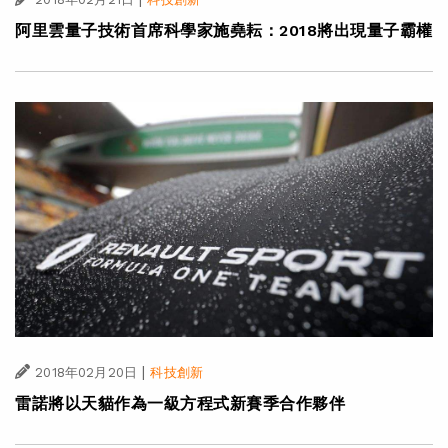
阿里雲量子技術首席科學家施堯耘：2018將出現量子霸權
|
2018年02月20日
科技創新
雷諾將以天貓作為一級方程式新賽季合作夥伴