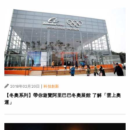
|
2018年02月20日
科技創新
【冬奧系列】帶你遊覽阿里巴巴冬奧展館 了解「雲上奧
運」