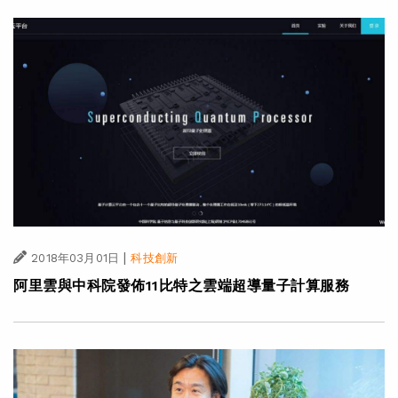
|
2018年03月01日
科技創新
阿里雲與中科院發佈11比特之雲端超導量子計算服務