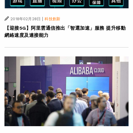
|
2018年02月28日
科技創新
【迎接5G】阿里雲通信推出「智選加速」服務 提升移動
網絡速度及連接能力