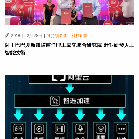
|
·
2018年02月28日
可持續發展
科技創新
阿里巴巴與新加坡南洋理工成立聯合研究院 針對研發人工
智能技術