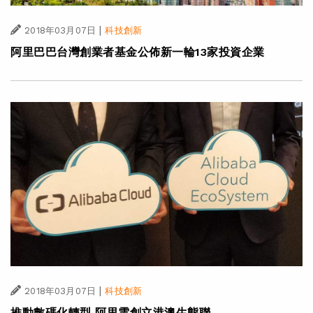
|
2018年03月07日
科技創新
阿里巴巴台灣創業者基金公佈新一輪13家投資企業
|
2018年03月07日
科技創新
推動數碼化轉型 阿里雲創立港澳生態聯