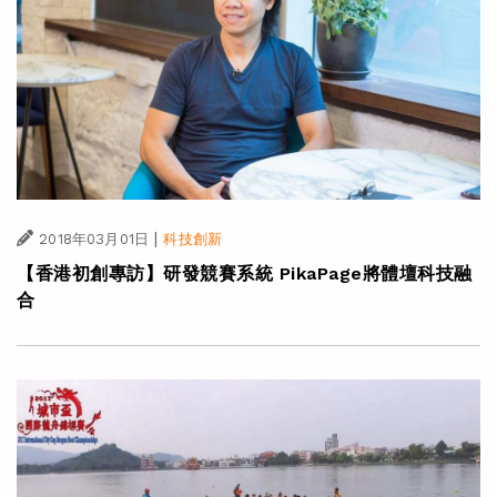
|
2018年03月01日
科技創新
【香港初創專訪】研發競賽系統 PikaPage將體壇科技融
合