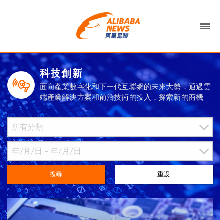
科技創新
面向產業數字化和下一代互聯網的未來大勢，通過雲
端產業解決方案和前沿技術的投入，探索新的商機
搜尋
重設