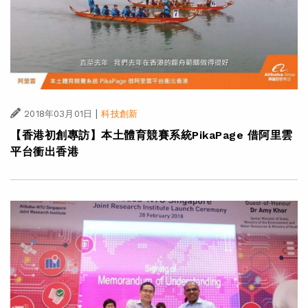
|
2018年03月01日
科技創新
【香港初創專訪】本土體育競賽系統PikaPage 借阿里雲
平台衝出香港