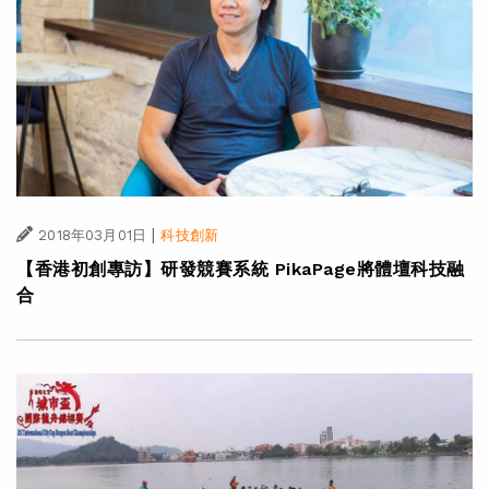
|
2018年03月01日
科技創新
【香港初創專訪】研發競賽系統 PikaPage將體壇科技融
合