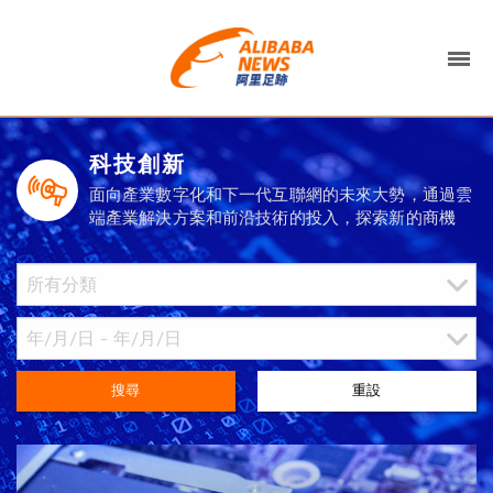
科技創新
面向產業數字化和下一代互聯網的未來大勢，通過雲
端產業解決方案和前沿技術的投入，探索新的商機
搜尋
重設