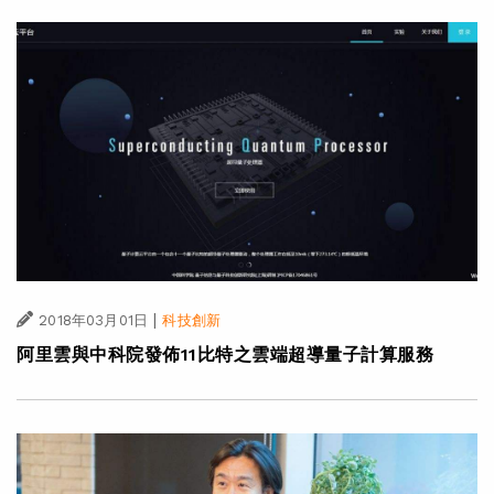
|
2018年03月01日
科技創新
阿里雲與中科院發佈11比特之雲端超導量子計算服務