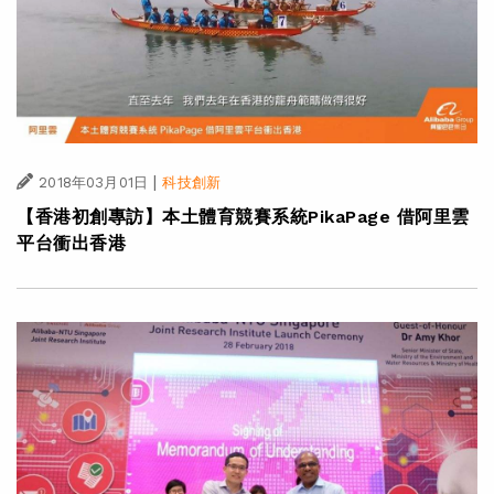
|
2018年03月01日
科技創新
【香港初創專訪】本土體育競賽系統PikaPage 借阿里雲
平台衝出香港