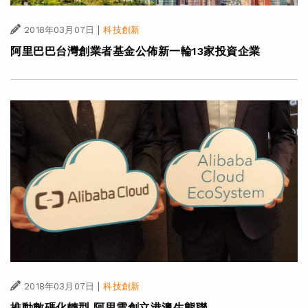
|
2018年03月07日
科技創新
阿里巴巴台灣創業者基金公佈新一輪13家投資企業
|
2018年03月07日
科技創新
推動數碼化轉型 阿里雲創立港澳生態聯