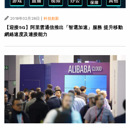
|
2018年02月28日
科技創新
【迎接5G】阿里雲通信推出「智選加速」服務 提升移動
網絡速度及連接能力