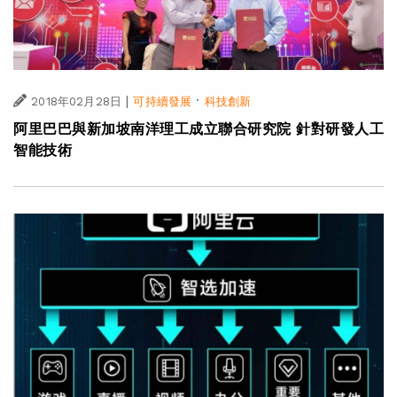
|
·
2018年02月28日
可持續發展
科技創新
阿里巴巴與新加坡南洋理工成立聯合研究院 針對研發人工
智能技術