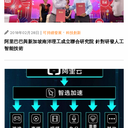
|
·
2018年02月28日
可持續發展
科技創新
阿里巴巴與新加坡南洋理工成立聯合研究院 針對研發人工
智能技術