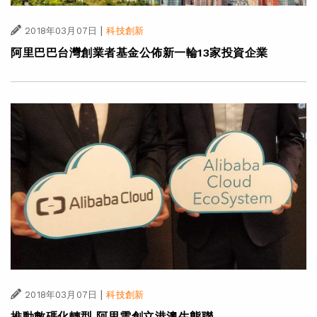
|
2018年03月07日
科技創新
阿里巴巴台灣創業者基金公佈新一輪13家投資企業
|
2018年03月07日
科技創新
推動數碼化轉型 阿里雲創立港澳生態聯