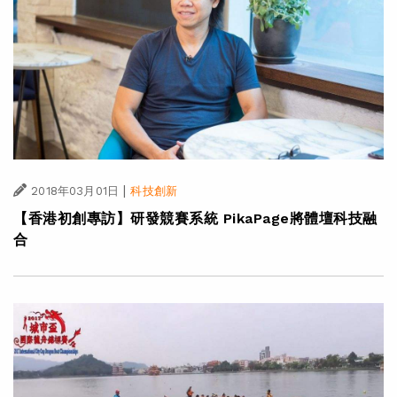
|
2018年03月01日
科技創新
【香港初創專訪】研發競賽系統 PikaPage將體壇科技融
合