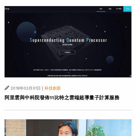
|
2018年03月01日
科技創新
阿里雲與中科院發佈11比特之雲端超導量子計算服務