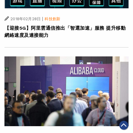
|
2018年02月28日
科技創新
【迎接5G】阿里雲通信推出「智選加速」服務 提升移動
網絡速度及連接能力