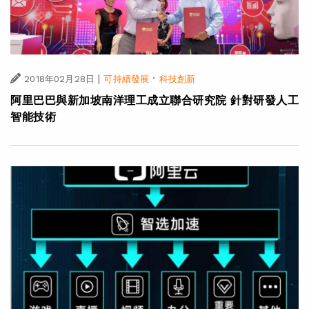
|
·
2018年02月28日
可持續發展
科技創新
阿里巴巴與新加坡南洋理工成立聯合研究院 針對研發人工
智能技術