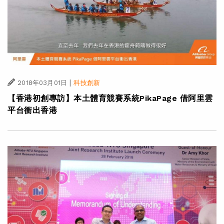
|
2018年03月01日
科技創新
【香港初創專訪】本土體育競賽系統PikaPage 借阿里雲
平台衝出香港