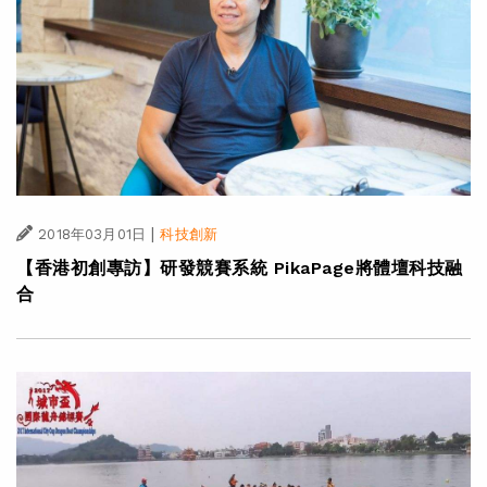
|
2018年03月01日
科技創新
【香港初創專訪】研發競賽系統 PikaPage將體壇科技融
合