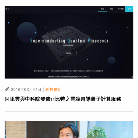
|
2018年03月01日
科技創新
阿里雲與中科院發佈11比特之雲端超導量子計算服務