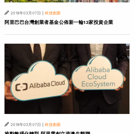
|
2018年03月07日
科技創新
阿里巴巴台灣創業者基金公佈新一輪13家投資企業
|
2018年03月07日
科技創新
推動數碼化轉型 阿里雲創立港澳生態聯