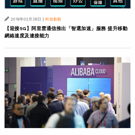
|
2018年02月28日
科技創新
【迎接5G】阿里雲通信推出「智選加速」服務 提升移動
網絡速度及連接能力