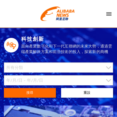
科技創新
面向產業數字化和下一代互聯網的未來大勢，通過雲
端產業解決方案和前沿技術的投入，探索新的商機
搜尋
重設