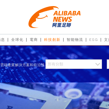
消息
全球化
電商
科技創新
智能物流
ESG
文
過雲端產業解決方案和前沿技