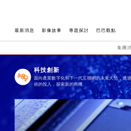
最新消息
影像故事
專題探討
巴巴觀點
集團
科技創新
面向產業數字化和下一代互聯網的未來大勢，通
術的投入，探索新的商機