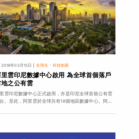
|
·
2018年03月15日
全球化
科技創新
阿里雲印尼數據中心啟用 為全球首個落戶
當地之公有雲
里雲印尼數據中心正式啟用，亦是印尼全球首個公有雲
台。至此，阿里雲於全球共有18個地區數據中心。阿...