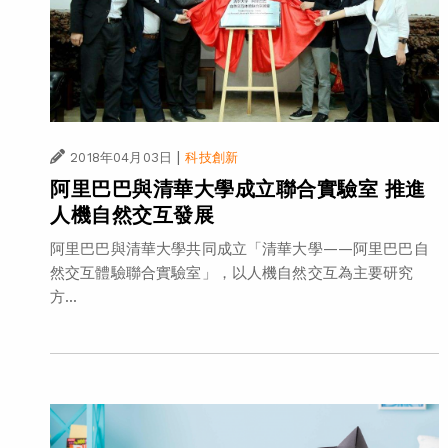
|
2018年04月03日
科技創新
阿里巴巴與清華大學成立聯合實驗室 推進
人機自然交互發展
阿里巴巴與清華大學共同成立「清華大學——阿里巴巴自
然交互體驗聯合實驗室」，以人機自然交互為主要研究
方...