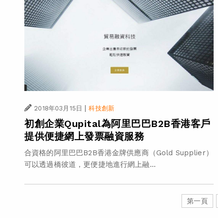
|
2018年03月15日
科技創新
初創企業Qupital為阿里巴巴B2B香港客戶
提供便捷網上發票融資服務
合資格的阿里巴巴B2B香港金牌供應商（Gold Supplier）
可以透過橋彼道，更便捷地進行網上融...
第一頁