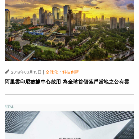
|
·
2018年03月15日
全球化
科技創新
阿里雲印尼數據中心啟用 為全球首個落戶當地之公有雲