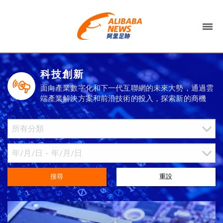
科技創新
面向產業數字化和下一代互聯網的未來大勢，通過雲
端產業解決方案和前沿技術的投入，探索新的商機
搜尋
重設