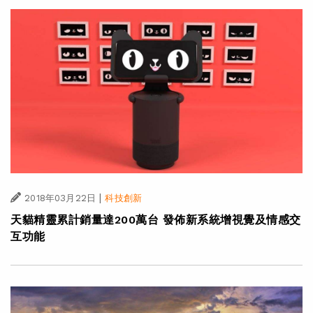
|
2018年03月22日
科技創新
天貓精靈累計銷量達200萬台 發佈新系統增視覺及情感交
互功能