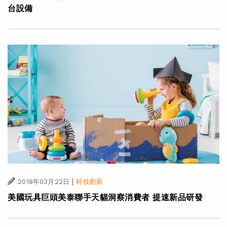
台設備
|
2018年03月22日
科技創新
美國玩具巨頭美泰聯手天貓洞察消費者 提速新品研發