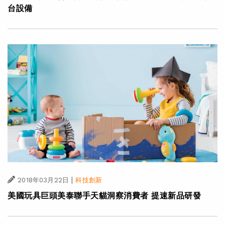
台設備
|
2018年03月22日
科技創新
美國玩具巨頭美泰聯手天貓洞察消費者 提速新品研發