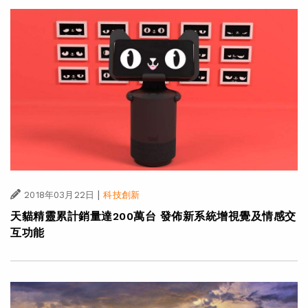
|
2018年03月22日
科技創新
天貓精靈累計銷量達200萬台 發佈新系統增視覺及情感交
互功能