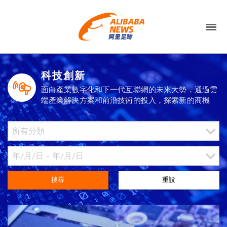
科技創新
面向產業數字化和下一代互聯網的未來大勢，通過雲
端產業解決方案和前沿技術的投入，探索新的商機
搜尋
重設