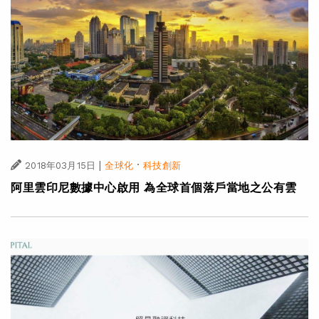
|
·
2018年03月15日
全球化
科技創新
阿里雲印尼數據中心啟用 為全球首個落戶當地之公有雲