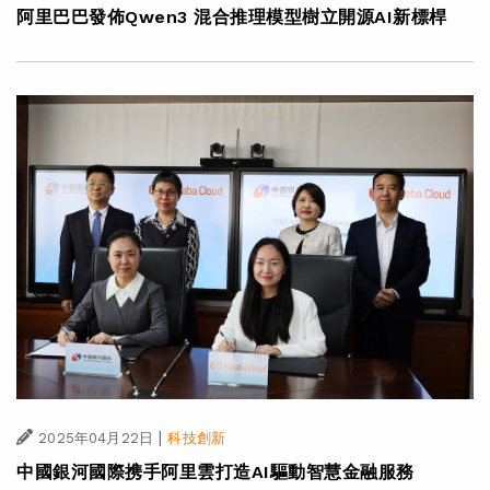
阿里巴巴發佈Qwen3 混合推理模型樹立開源AI新標桿
|
2025年04月22日
科技創新
中國銀河國際携手阿里雲打造AI驅動智慧金融服務