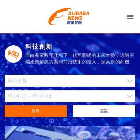
科技創新
面向產業數字化和下一代互聯網的未來大勢，通過雲
端產業解決方案和前沿技術的投入，探索新的商機
搜尋
重設