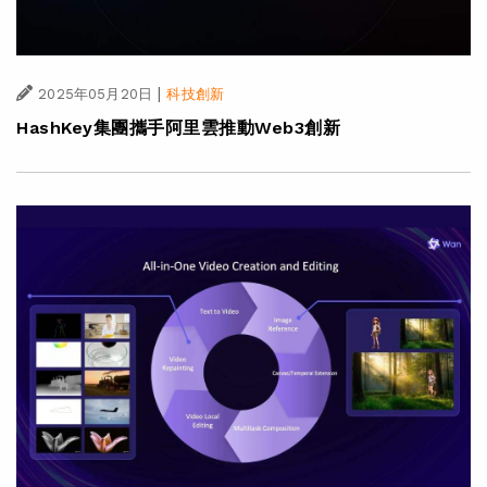
|
2025年05月20日
科技創新
HashKey集團攜手阿里雲推動Web3創新