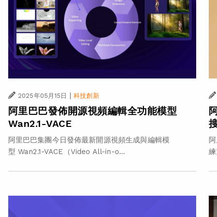
|
2025年05月15日
科技創新
阿里巴巴發佈開源視頻編輯全功能模型
Wan2.1-VACE
阿里巴巴集團今日發佈最新開源視頻生成與編輯模
阿
型 Wan2.1-VACE（Video All-in-o...
練