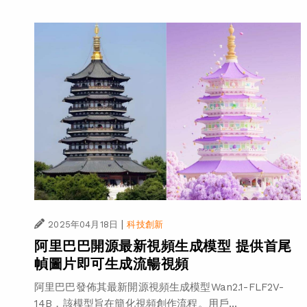
|
2025年04月18日
科技創新
阿里巴巴開源最新視頻生成模型 提供首尾
幀圖片即可生成流暢視頻
阿里巴巴發佈其最新開源視頻生成模型Wan2.1-FLF2V-
14B，該模型旨在簡化視頻創作流程。用戶...