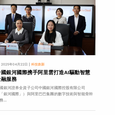
|
2025年04月22日
科技創新
中國銀河國際携手阿里雲打造AI驅動智慧
金融服務
國銀河證券全資子公司中國銀河國際控股有限公司
「銀河國際」）與阿里巴巴集團的數字技術與智能骨幹
務...