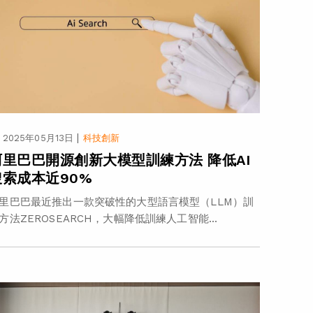
|
2025年05月13日
科技創新
阿里巴巴開源創新大模型訓練方法 降低AI
搜索成本近90%
里巴巴最近推出一款突破性的大型語言模型（LLM）訓
方法ZEROSEARCH，大幅降低訓練人工智能...