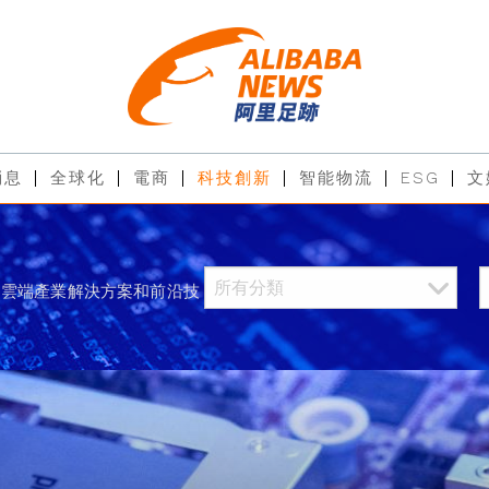
消息
全球化
電商
科技創新
智能物流
ESG
文
過雲端產業解決方案和前沿技