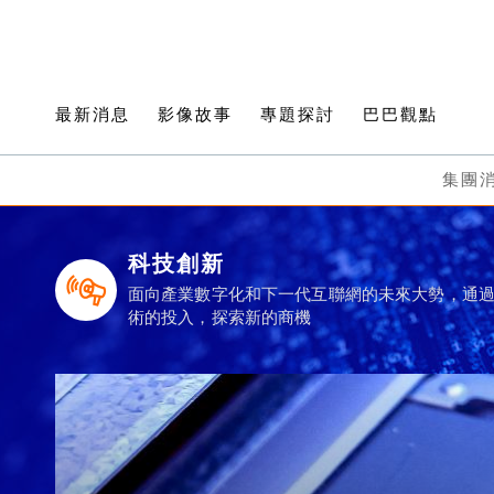
最新消息
影像故事
專題探討
巴巴觀點
集團
科技創新
面向產業數字化和下一代互聯網的未來大勢，通
術的投入，探索新的商機