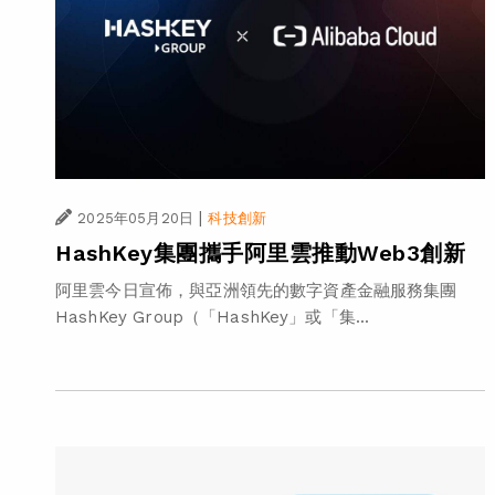
|
2025年05月20日
科技創新
HashKey集團攜手阿里雲推動Web3創新
阿里雲今日宣佈，與亞洲領先的數字資產金融服務集團
HashKey Group（「HashKey」或「集...