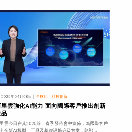
|
·
2025年04月08日
全球化
科技創新
阿里雲強化AI能力 面向國際客戶推出創新
產品
里雲今日在其2025線上春季發佈會中宣佈，為國際客戶
出全新AI模型、工具及基礎設施升級方案，彰顯...