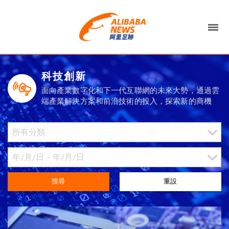
科技創新
面向產業數字化和下一代互聯網的未來大勢，通過雲
端產業解決方案和前沿技術的投入，探索新的商機
搜尋
重設