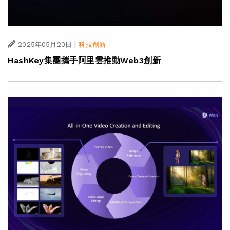
|
2025年05月20日
科技創新
HashKey集團攜手阿里雲推動Web3創新