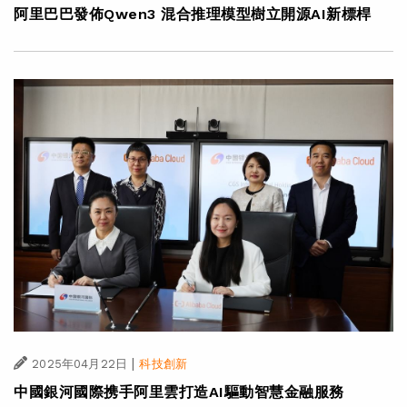
阿里巴巴發佈Qwen3 混合推理模型樹立開源AI新標桿
|
2025年04月22日
科技創新
中國銀河國際携手阿里雲打造AI驅動智慧金融服務