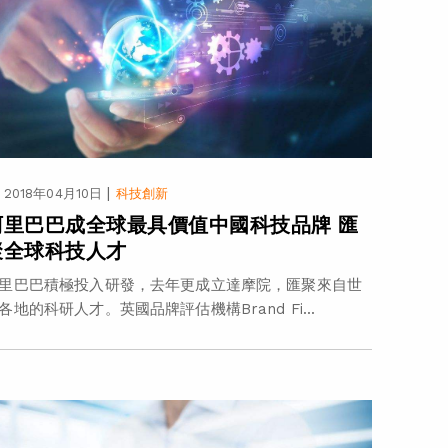
|
2018年04月10日
科技創新
阿里巴巴成全球最具價值中國科技品牌 匯
聚全球科技人才
里巴巴積極投入研發，去年更成立達摩院，匯聚來自世
各地的科研人才。英國品牌評估機構Brand Fi...