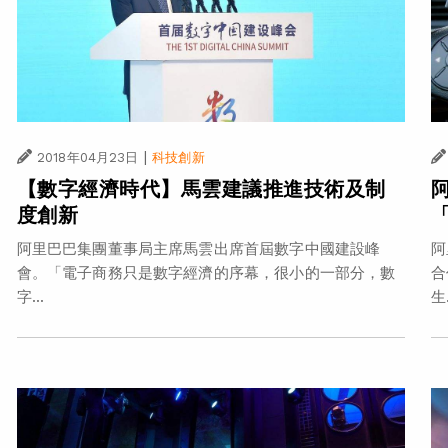
|
2018年04月23日
科技創新
【數字經濟時代】馬雲建議推進技術及制
度創新
阿里巴巴集團董事局主席馬雲出席首屆數字中國建設峰
阿
會。「電子商務只是數字經濟的序幕，很小的一部分，數
合
字...
生.