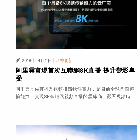
|
2018年04月11日
科技創新
阿里雲實現首次互聯網8K直播 提升觀影享
受
阿里雲具備直播及視頻推流軟件實力，是目前全球首個傳
輸能力上實現8K全鏈路視頻直播的雲廠商。觀看視頻時...