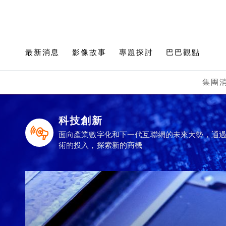
最新消息
影像故事
專題探討
巴巴觀點
集團
科技創新
面向產業數字化和下一代互聯網的未來大勢，通
術的投入，探索新的商機