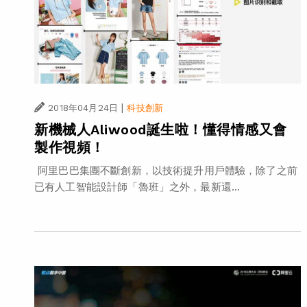
|
2018年04月24日
科技創新
新機械人Aliwood誕生啦！懂得情感又會
製作視頻！
阿里巴巴集團不斷創新，以技術提升用戶體驗，除了之前
已有人工智能設計師「魯班」之外，最新還...