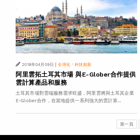
|
·
2018年04月09日
全球化
科技創新
阿里雲拓土耳其市場 與E-Glober合作提供
雲計算產品和服務
土耳其市場對雲端服務需求旺盛，阿里雲將與土耳其企業
E-Glober合作，在當地提供一系列強大的雲計算...
第一頁