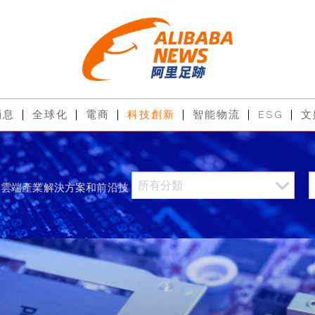
消息
全球化
電商
科技創新
智能物流
ESG
文
過雲端產業解決方案和前沿技