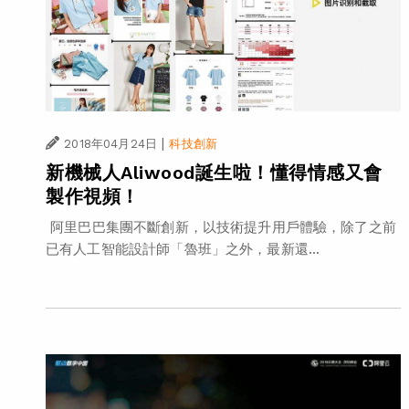
|
2018年04月24日
科技創新
新機械人Aliwood誕生啦！懂得情感又會
製作視頻！
阿里巴巴集團不斷創新，以技術提升用戶體驗，除了之前
已有人工智能設計師「魯班」之外，最新還...