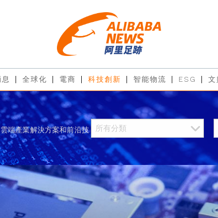
消息
全球化
電商
科技創新
智能物流
ESG
文
過雲端產業解決方案和前沿技