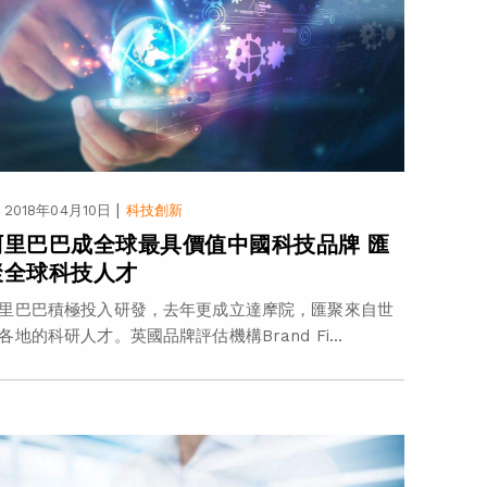
|
2018年04月10日
科技創新
阿里巴巴成全球最具價值中國科技品牌 匯
聚全球科技人才
里巴巴積極投入研發，去年更成立達摩院，匯聚來自世
各地的科研人才。英國品牌評估機構Brand Fi...