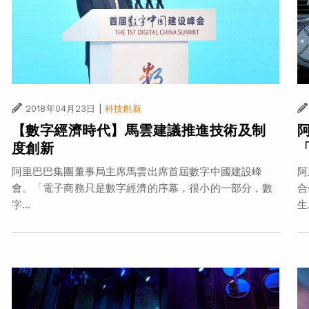
|
2018年04月23日
科技創新
【數字經濟時代】馬雲建議推進技術及制
度創新
阿里巴巴集團董事局主席馬雲出席首屆數字中國建設峰
阿
會。「電子商務只是數字經濟的序幕，很小的一部分，數
合
字...
生.