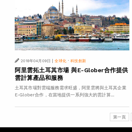
|
·
2018年04月09日
全球化
科技創新
阿里雲拓土耳其市場 與E-Glober合作提供
雲計算產品和服務
土耳其市場對雲端服務需求旺盛，阿里雲將與土耳其企業
E-Glober合作，在當地提供一系列強大的雲計算...
第一頁