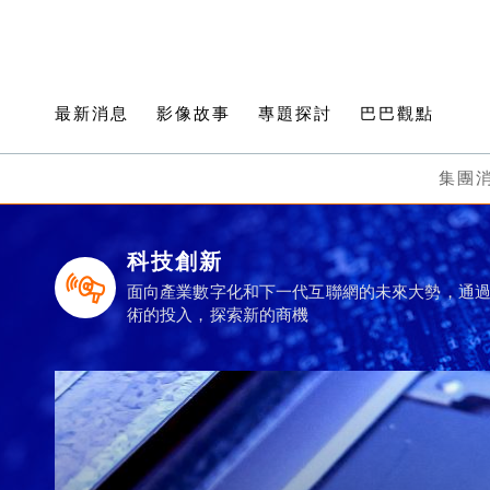
最新消息
影像故事
專題探討
巴巴觀點
集團
科技創新
面向產業數字化和下一代互聯網的未來大勢，通
術的投入，探索新的商機