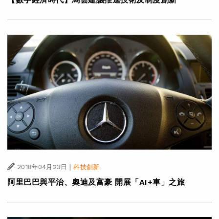
|
2018年04月23日
科技創新
阿里巴巴與平治、奧迪及富豪 開展「AI+車」之旅