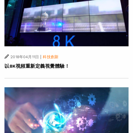
|
2018年04月11日
科技創新
以8K視頻重新定義視覺體驗！