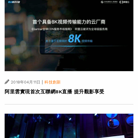
|
2018年04月11日
科技創新
阿里雲實現首次互聯網8K直播 提升觀影享受