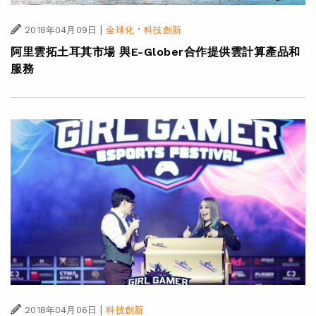
|
·
2018年04月09日
全球化
科技創新
阿里雲拓土耳其市場 與E-Glober合作提供雲計算產品和
服務
|
2018年04月06日
科技創新