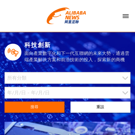
科技創新
面向產業數字化和下一代互聯網的未來大勢，通過雲
端產業解決方案和前沿技術的投入，探索新的商機
搜尋
重設