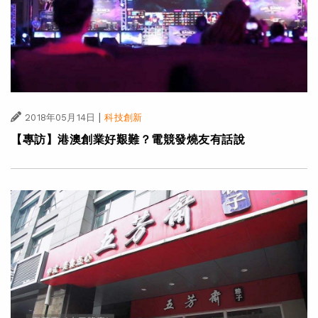
|
2018年05月14日
科技創新
【專訪】港澳創業好艱難？電競發燒友有話說