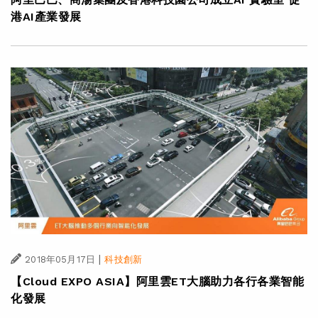
港AI產業發展
|
2018年05月17日
科技創新
【Cloud EXPO ASIA】阿里雲ET大腦助力各行各業智能
化發展