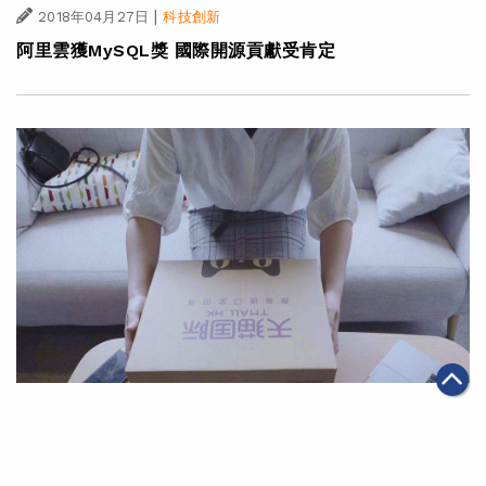
|
2018年04月27日
科技創新
阿里雲獲MySQL獎 國際開源貢獻受肯定
|
·
2018年04月27日
智能物流
科技創新
【出海澳新 – 篇二】澳新食品攻中國市場 以區塊鏈技術
確保新鮮可靠