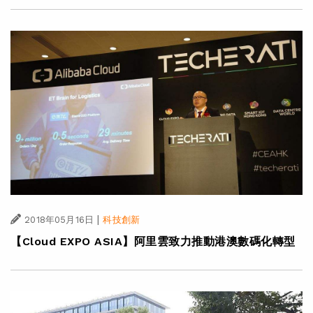
|
2018年05月16日
科技創新
【Cloud EXPO ASIA】阿里雲致力推動港澳數碼化轉型