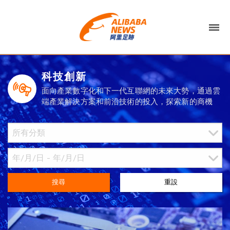
科技創新
面向產業數字化和下一代互聯網的未來大勢，通過雲
端產業解決方案和前沿技術的投入，探索新的商機
搜尋
重設