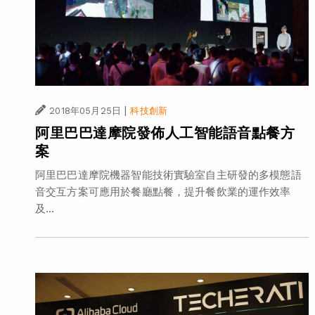
|
2018年05月25日
科技創新
阿里巴巴達摩院發佈人工智能語音點餐方
案
阿里巴巴達摩院機器智能技術實驗室自主研發的多模態語
音交互方案可應用於餐廳點餐，提升餐飲業的運作效率
及...