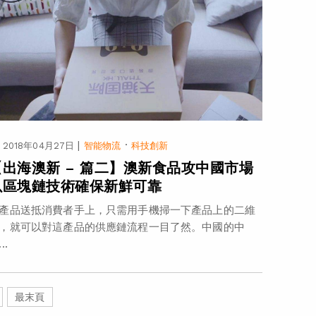
|
·
2018年04月27日
智能物流
科技創新
【出海澳新 – 篇二】澳新食品攻中國市場
以區塊鏈技術確保新鮮可靠
產品送抵消費者手上，只需用手機掃一下產品上的二維
，就可以對這產品的供應鏈流程一目了然。中國的中
..
最末頁