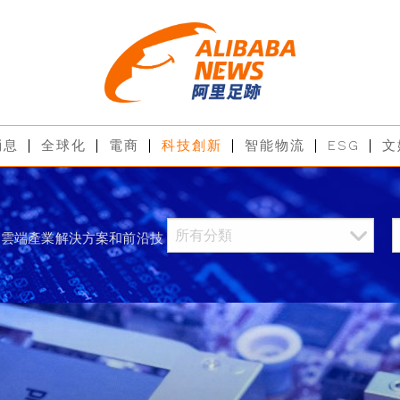
消息
全球化
電商
科技創新
智能物流
ESG
文
過雲端產業解決方案和前沿技