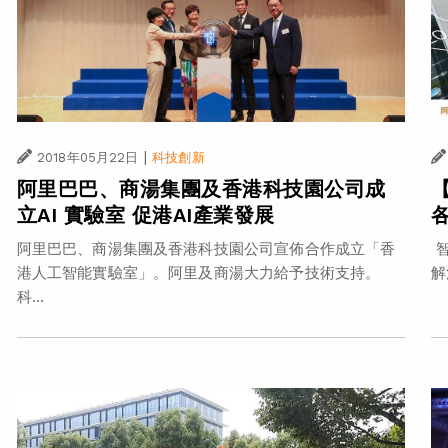
|
2018年05月22日
科技創新
阿里巴巴、商湯集團及香港科技園公司成
【
立AI 實驗室 促港AI產業發展
阿里巴巴、商湯集團及香港科技園公司宣佈合作成立「香
智
港人工智能實驗室」。阿里及商湯大力給予技術支持。
解
科...