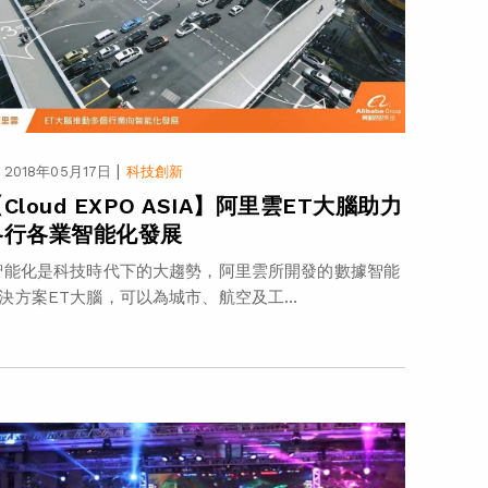
|
2018年05月17日
科技創新
Cloud EXPO ASIA】阿里雲ET大腦助力
各行各業智能化發展
能化是科技時代下的大趨勢，阿里雲所開發的數據智能
決方案ET大腦，可以為城市、航空及工...