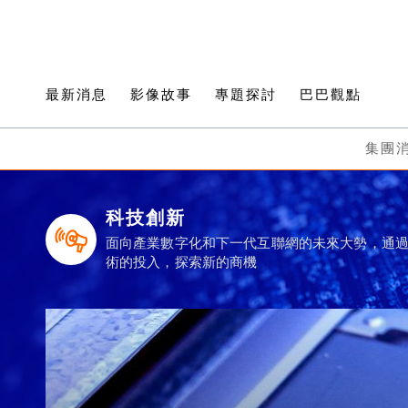
最新消息
影像故事
專題探討
巴巴觀點
集團
科技創新
面向產業數字化和下一代互聯網的未來大勢，通
術的投入，探索新的商機