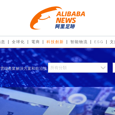
消息
全球化
電商
科技創新
智能物流
ESG
文
過雲端產業解決方案和前沿技