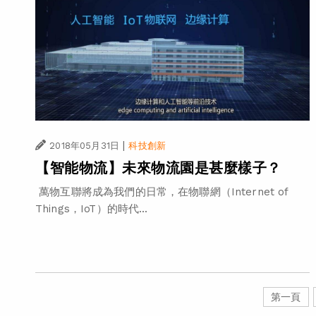
|
2018年05月31日
科技創新
【智能物流】未來物流園是甚麼樣子？
萬物互聯將成為我們的日常，在物聯網（Internet of
Things，IoT）的時代...
第一頁