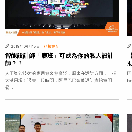
|
2018年06月15日
科技創新
智能設計師「鹿班」可成為你的私人設計
師？！
人工智能技術的應用愈來愈廣泛，原來在設計方面，一樣
阿
大派用場！過去一段時間，阿里巴巴智能設計實驗室開
時
發...