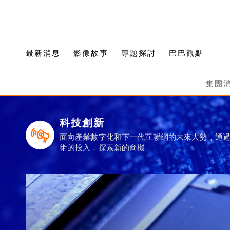
最新消息
影像故事
專題探討
巴巴觀點
集團
科技創新
面向產業數字化和下一代互聯網的未來大勢，通
術的投入，探索新的商機