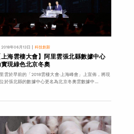
|
2018年06月13日
科技創新
【上海雲棲大會】阿里雲張北縣數據中心
助實現綠色北京冬奧
里雲於早前的「2018雲棲大會‧上海峰會」上宣佈，將現
位於張北縣的數據中心更名為北京冬奧雲數據中...