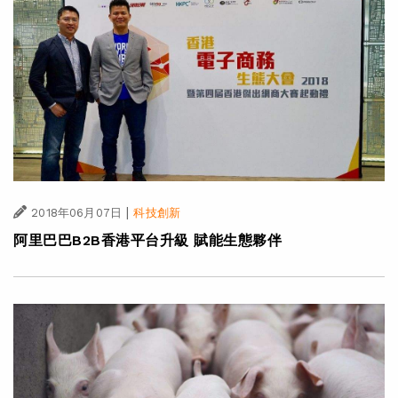
|
2018年06月07日
科技創新
阿里巴巴B2B香港平台升級 賦能生態夥伴