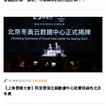
|
2018年06月13日
科技創新
【上海雲棲大會】阿里雲張北縣數據中心助實現綠色北京
冬奧