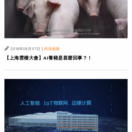
|
2018年06月07日
科技創新
【上海雲棲大會】AI養豬是甚麼回事？！