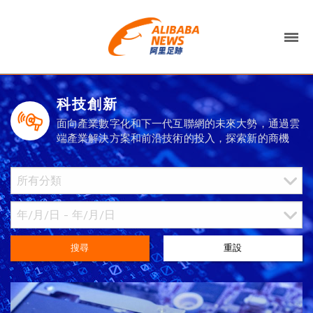
科技創新
面向產業數字化和下一代互聯網的未來大勢，通過雲
端產業解決方案和前沿技術的投入，探索新的商機
搜尋
重設