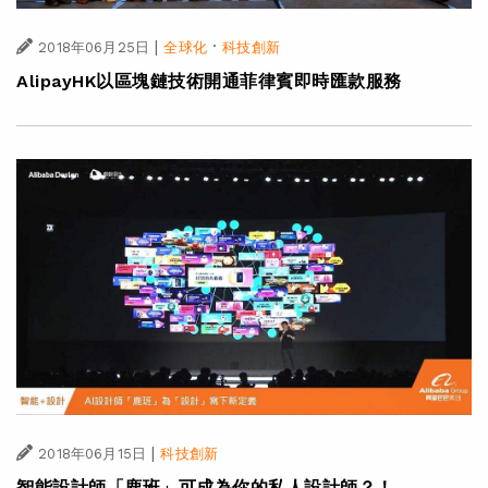
|
·
2018年06月25日
全球化
科技創新
AlipayHK以區塊鏈技術開通菲律賓即時匯款服務
|
2018年06月15日
科技創新
智能設計師「鹿班」可成為你的私人設計師？！