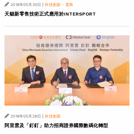
|
·
2018年05月30日
科技創新
電商
天貓新零售技術正式應用於INTERSPORT
|
2018年05月28日
科技創新
阿里雲及「釘釘」助力招商證券國際數碼化轉型