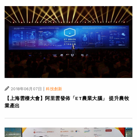
|
2018年06月07日
科技創新
【上海雲棲大會】阿里雲發佈「ET農業大腦」 提升農牧
業產出