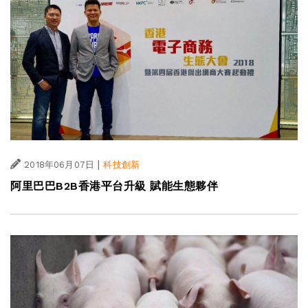
|
2018年06月07日
科技創新
阿里巴巴B2B香港平台升級 賦能生態夥伴