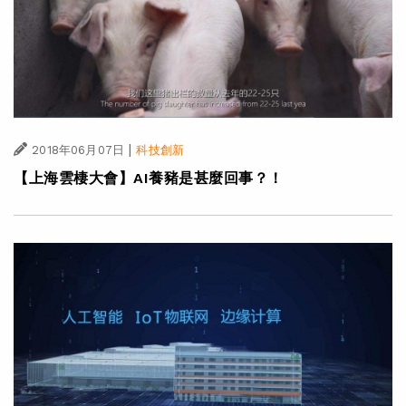
|
2018年06月07日
科技創新
【上海雲棲大會】AI養豬是甚麼回事？！