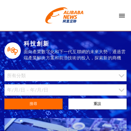
科技創新
面向產業數字化和下一代互聯網的未來大勢，通過雲
端產業解決方案和前沿技術的投入，探索新的商機
搜尋
重設