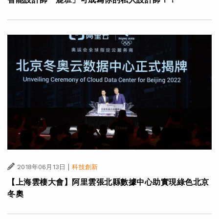
|
2018年06月13日
科技創新
【上海雲棲大會】阿里雲張北縣數據中心助實現綠色北京
冬奧