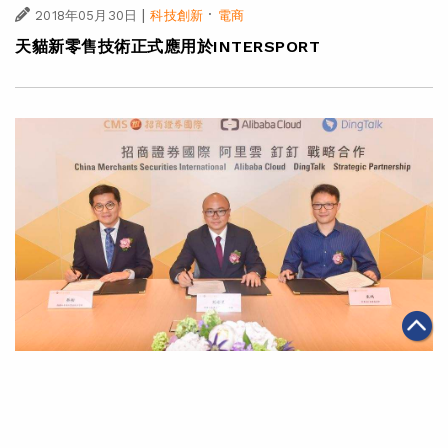
|
·
2018年05月30日
科技創新
電商
天貓新零售技術正式應用於INTERSPORT
|
2018年05月28日
科技創新
阿里雲及「釘釘」助力招商證券國際數碼化轉型