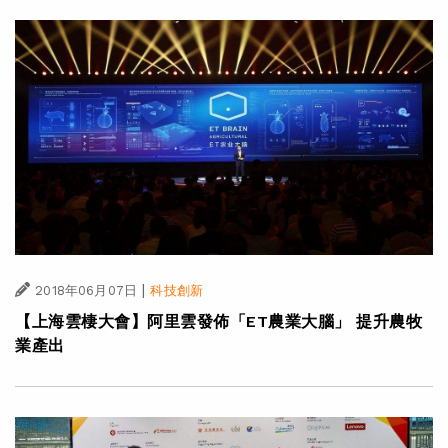
|
2018年06月07日
科技創新
【上海雲棲大會】阿里雲發佈「ET農業大腦」 提升農牧
業產出