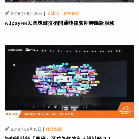
|
·
2018年06月25日
全球化
科技創新
AlipayHK以區塊鏈技術開通菲律賓即時匯款服務
|
2018年06月15日
科技創新
智能設計師「鹿班」可成為你的私人設計師？！