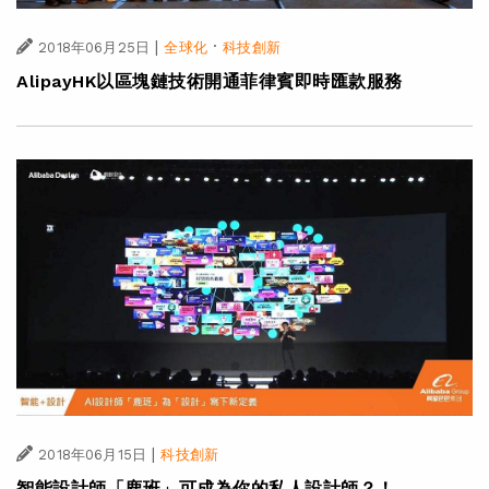
|
·
2018年06月25日
全球化
科技創新
AlipayHK以區塊鏈技術開通菲律賓即時匯款服務
|
2018年06月15日
科技創新
智能設計師「鹿班」可成為你的私人設計師？！