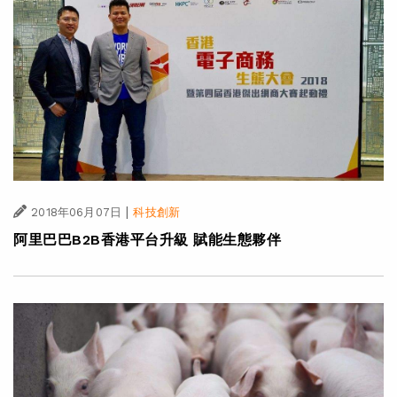
|
2018年06月07日
科技創新
阿里巴巴B2B香港平台升級 賦能生態夥伴