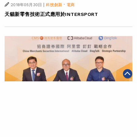
|
·
2018年05月30日
科技創新
電商
天貓新零售技術正式應用於INTERSPORT
|
2018年05月28日
科技創新
阿里雲及「釘釘」助力招商證券國際數碼化轉型