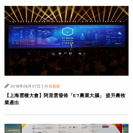
|
2018年06月07日
科技創新
【上海雲棲大會】阿里雲發佈「ET農業大腦」 提升農牧
業產出