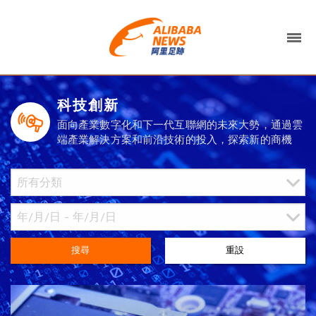
科技創新
面向產業數字化和下一代互聯網的未來大勢，通過雲
端產業解決方案和前沿技術的投入，探索新的商機
搜尋
重設