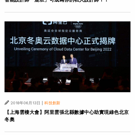
|
2018年06月13日
科技創新
【上海雲棲大會】阿里雲張北縣數據中心助實現綠色北京
冬奧