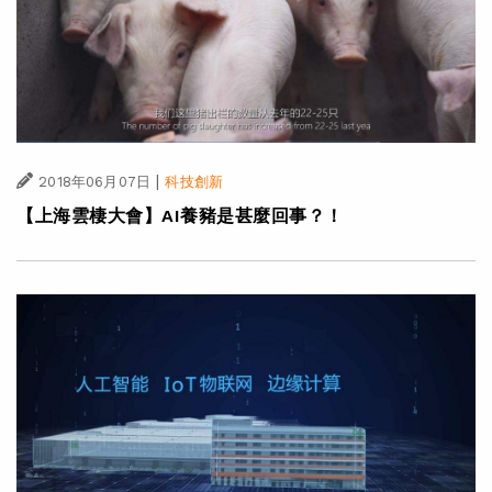
|
2018年06月07日
科技創新
【上海雲棲大會】AI養豬是甚麼回事？！