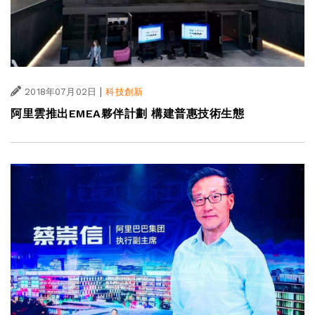
|
2018年07月02日
科技創新
阿里雲推出EMEA夥伴計劃 構建普惠技術生態