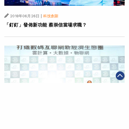
|
2018年06月26日
科技創新
「釘釘」發佈新功能 蔡崇信當場求職？
|
2018年06月26日
科技創新