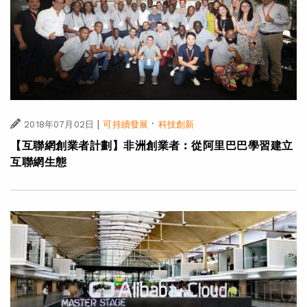
|
·
2018年07月02日
可持續發展
科技創新
【互聯網創業者計劃】非洲創業者︰從阿里巴巴學習建立
互聯網生態