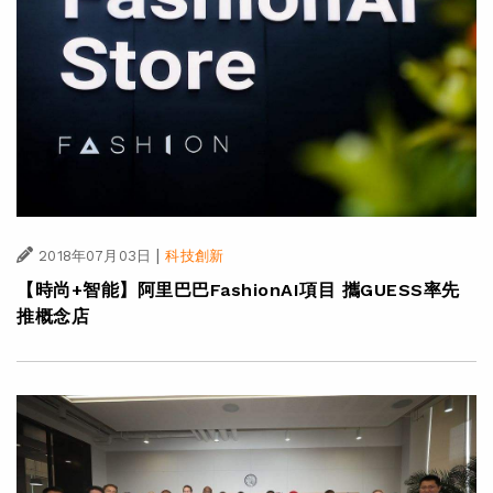
|
2018年07月03日
科技創新
【時尚+智能】阿里巴巴FashionAI項目 攜GUESS率先
推概念店