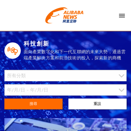
科技創新
面向產業數字化和下一代互聯網的未來大勢，通過雲
端產業解決方案和前沿技術的投入，探索新的商機
搜尋
重設