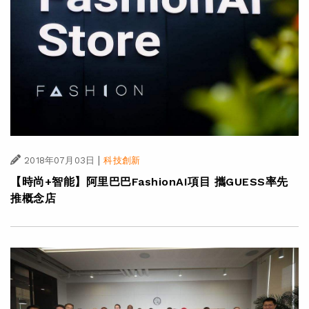
|
2018年07月03日
科技創新
【時尚+智能】阿里巴巴FashionAI項目 攜GUESS率先
推概念店