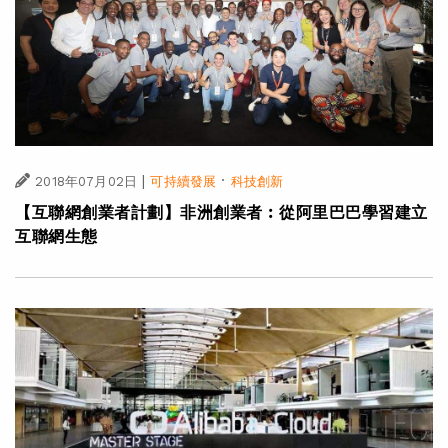
|
·
2018年07月02日
可持續發展
科技創新
【互聯網創業者計劃】非洲創業者︰從阿里巴巴學習建立
互聯網生態