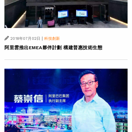
|
2018年07月02日
科技創新
阿里雲推出EMEA夥伴計劃 構建普惠技術生態