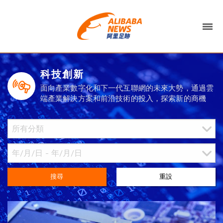
科技創新
面向產業數字化和下一代互聯網的未來大勢，通過雲
端產業解決方案和前沿技術的投入，探索新的商機
搜尋
重設