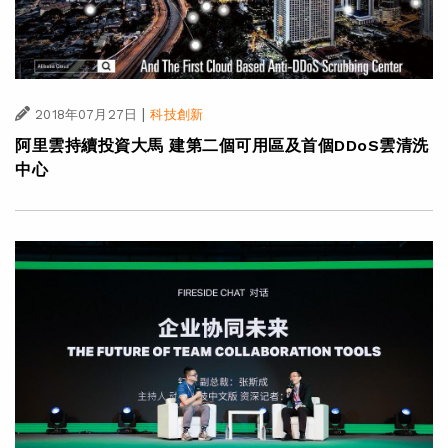
|
2018年07月27日
科技創新
阿里雲持續投資大馬 建第二個可用區及首個DDoS雲清洗
中心