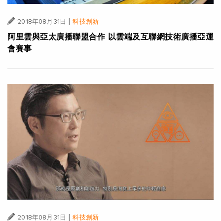
|
2018年08月31日
科技創新
阿里雲與亞太廣播聯盟合作 以雲端及互聯網技術廣播亞運
會賽事
|
2018年08月31日
科技創新