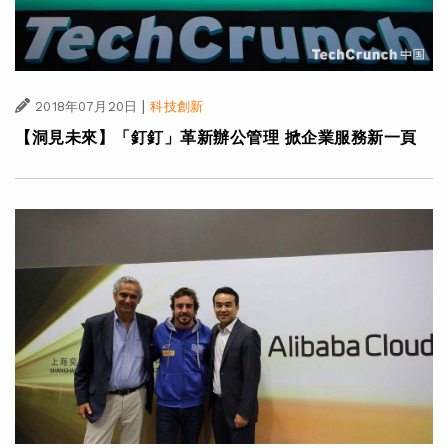
|
2018年07月20日
科技創新
【洞見未來】「釘釘」革新辦公管理 掀企業服務新一頁