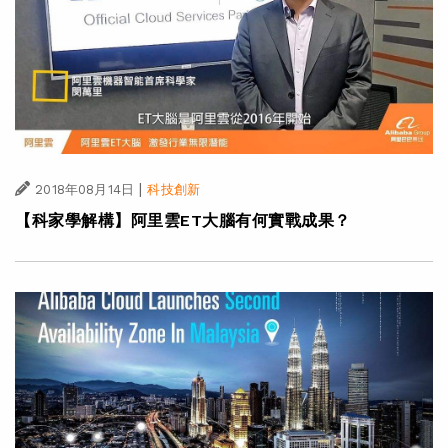
|
2018年08月14日
科技創新
【科家學解構】阿里雲ET大腦有何實戰成果？