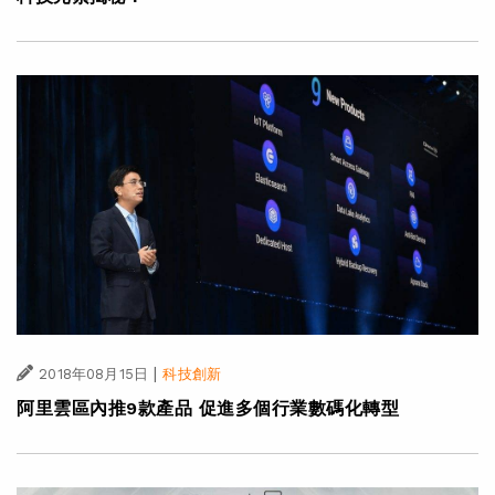
|
2018年08月15日
科技創新
阿里雲區內推9款產品 促進多個行業數碼化轉型