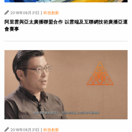
|
2018年08月31日
科技創新
阿里雲與亞太廣播聯盟合作 以雲端及互聯網技術廣播亞運
會賽事
|
2018年08月31日
科技創新