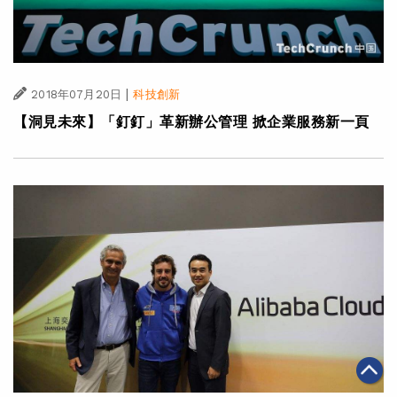
|
2018年07月20日
科技創新
【洞見未來】「釘釘」革新辦公管理 掀企業服務新一頁