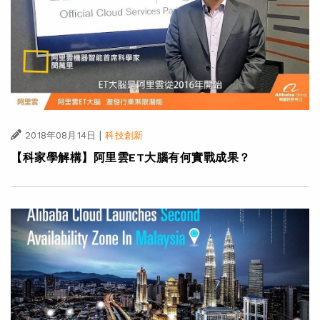
|
2018年08月14日
科技創新
【科家學解構】阿里雲ET大腦有何實戰成果？