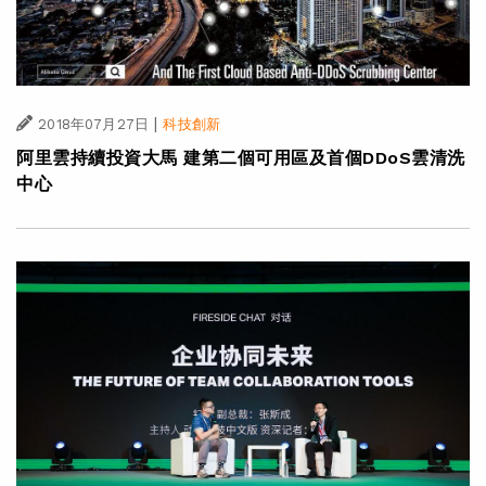
|
2018年07月27日
科技創新
阿里雲持續投資大馬 建第二個可用區及首個DDoS雲清洗
中心