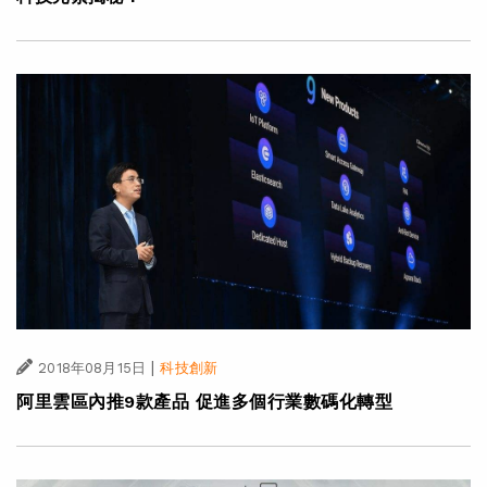
|
2018年08月15日
科技創新
阿里雲區內推9款產品 促進多個行業數碼化轉型